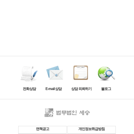
전화상담
E-mail 상담
상담 외뢰하기
블로그
면책공고
개인정보취급방침