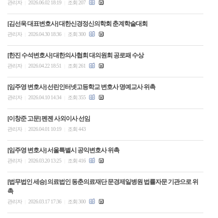
관리자
2026.06.02 18:19
조회 207
|
|
[김선욱 대표변호사] 대한신경정신의학회 춘계학술대회
관리자
2026.04.30 18:36
조회 300
|
|
[한진 수석변호사] 대한의사협회 대의원회 공로패 수상
관리자
2026.04.22 18:51
조회 261
|
|
[임주영 변호사] 선린인터넷고등학교 변호사 명예교사 위촉
관리자
2026.04.10 14:34
조회 355
|
|
[이창준 고문] 펜젠 사외이사 선임
관리자
2026.04.01 10:19
조회 443
|
|
[임주영 변호사] 서울특별시 공익변호사 위촉
관리자
2026.03.20 13:25
조회 416
|
|
[법무법인 세승] 의료법인 동춘의료재단 문경제일병원 법률자문 기관으로 위
촉
관리자
2026.03.17 17:36
조회 300
|
|