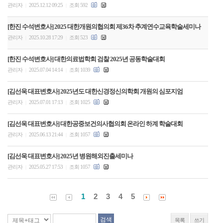
관리자
2025.12.12 09:25
조회 592
|
|
[한진 수석변호사] 2025 대한개원의협의회 제36차 추계연수교육학술세미나
관리자
2025.10.28 17:29
조회 523
|
|
[한진 수석변호사] 대한의료법학회 검찰 2025년 공동학술대회
관리자
2025.07.04 14:14
조회 1039
|
|
[김선욱 대표변호사] 2025년도 대한신경정신의학회 개원의 심포지엄
관리자
2025.07.01 17:13
조회 1025
|
|
[김선욱 대표변호사] 대한공중보건의사협의회 온라인 하계 학술대회
관리자
2025.06.13 21:44
조회 1057
|
|
[김선욱 대표변호사] 2025년 병원해외진출세미나
관리자
2025.05.27 17:53
조회 1057
|
|
1
2
3
4
5
목록
쓰기