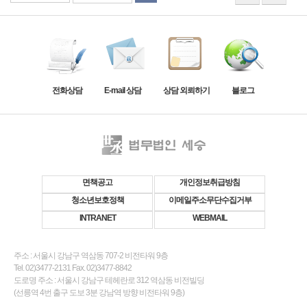
전화상담
E-mail 상담
상담 외뢰하기
블로그
면책공고
개인정보취급방침
청소년보호정책
이메일주소무단수집거부
INTRANET
WEBMAIL
주소 : 서울시 강남구 역삼동 707-2 비전타워 9층
Tel. 02)3477-2131 Fax. 02)3477-8842
도로명 주소 : 서울시 강남구 테헤란로 312 역삼동 비전빌딩
(선릉역 4번 출구 도보 3분 강남역 방향 비전타워 9층)