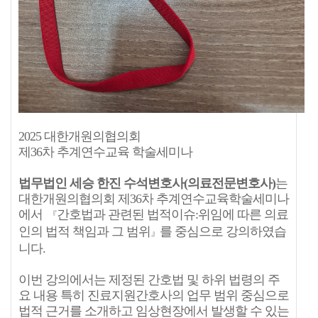
2025 대한개원의협의회
제36차 추계연수교육 학술세미나
법무법인 세승 한진 수석변호사(의료전문변호사)
는
대한개원의협의회 제36차 추계연수교육학술세미나
에서
간호법과 관련된 법적이슈:위임에 따른 의료
『
인의 법적 책임과 그 범위
를 중심으로 강의하였습
』
니다.
이번 강의에서는 제정된 간호법 및 하위 법령의 주
요 내용 특히 진료지원간호사의 업무 범위 중심으로
법적 근거를 소개하고 임상현장에서 발생할 수 있는