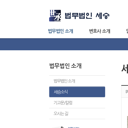
법무법인 소개
변호사 소개
법무법인 소개
법무법인 소개
세승소식
기고문/칼럼
오시는 길