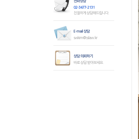
전화상담
02-3477-2131
친절하게 상담해드립니다.
E-mail 상담
swkim@sslaw.kr
상담 의뢰하기
바로 상담 받아보세요.