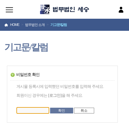
HOME
>
법무법인 소개
>
기고문/칼럼
기고문/칼럼
비밀번호 확인
게시물 등록시에 입력했던 비밀번호를 입력해 주세요.
회원이신 경우에는
[로그인]
을 해 주세요.