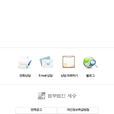
전화상담
E-mail 상담
상담 외뢰하기
블로그
면책공고
개인정보취급방침