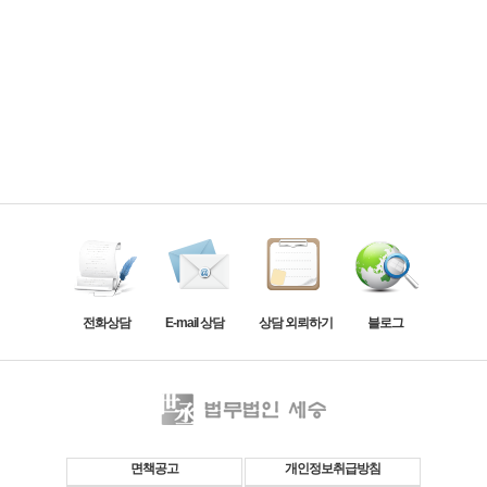
전화상담
E-mail 상담
상담 외뢰하기
블로그
면책공고
개인정보취급방침