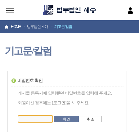
HOME
>
법무법인 소개
>
기고문/칼럼
기고문/칼럼
비밀번호 확인
게시물 등록시에 입력했던 비밀번호를 입력해 주세요.
회원이신 경우에는
[로그인]
을 해 주세요.