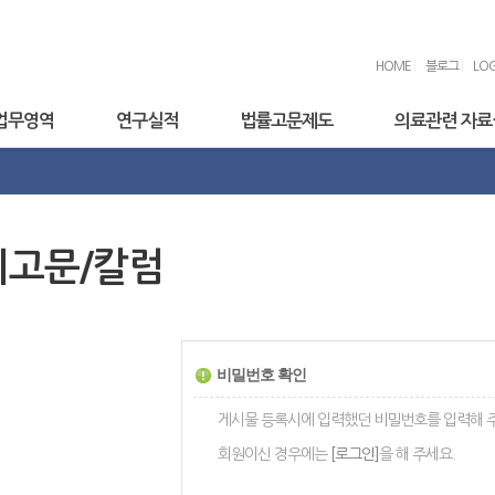
HOME
|
블로그
|
LOG
업무영역
연구실적
법률고문제도
의료관련 자료
기고문/칼럼
비밀번호 확인
게시물 등록시에 입력했던 비밀번호를 입력해 
회원이신 경우에는
[로그인]
을 해 주세요.