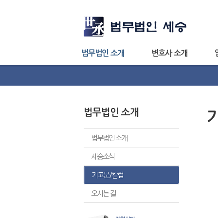
법무법인 소개
변호사 소개
법무법인 소개
법무법인 소개
세승소식
기고문/칼럼
오시는 길