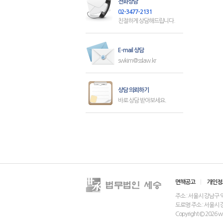
전화상담
02-3477-2131
친절하게 상담해드립니다.
E-mail 상담
swkim@sslaw.kr
상담 의뢰하기
바로 상담 받아보세요.
면책공고
|
개인정
주소 : 서울시 강남구 역삼동
도로명 주소 : 서울시 
Copyright © 2026 www