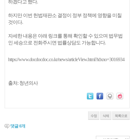
하겠다고 했다.
하지만 이번 헌법재판소 결정이 정부 정책에 영향을 미칠
것이다.
자세한 내용은 아래 링크를 통해 확인할 수 있으며 법무법
인 세승으로 전화주시면 법률상담도 가능합니다.
https://www.docdocdoc.co.kr/news/articleView.html?idxno=3016934
출처: 청년의사
수정
삭제
목록으로
댓글
0
개