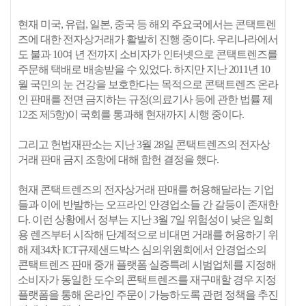
현재 미국, 유럽, 일본, 중국 등 해외 주요국에서는 콘택트렌
즈에 대한 전자상거래가 활발히 진행 중이다. 우리나라에서
도 불과 10여 년 전까지 소비자가 인터넷으로 콘택트렌즈를
주문해 택배로 배송받을 수 있었다. 하지만 지난 2011년 10
월 국민의 눈 건강을 보호한다는 목적으로 콘택트렌즈 온라
인 판매를 전면 금지하는 규정(의료기사 등에 관한 법률 제
12조 제5항)이 국회를 통과해 현재까지 시행 중이다.
그리고 헌법재판소는 지난 3월 28일 콘택트렌즈의 전자상
거래 판매 금지 조항에 대해 합헌 결정을 했다.
현재 콘택트렌즈의 전자상거래 판매를 허용해달라는 기업
들과 이에 반발하는 오프라인 안경업소들 간 갈등이 존재한
다. 이런 상황에서 정부는 지난 3월 7일 위험성이 낮은 일회
용 렌즈부터 시작해 단계적으로 비대면 거래를 허용하기 위
해 제34차 ICT규제샌드박스 심의위원회에서 안경업소의
콘택트렌즈 판매 중개 플랫폼 실증특례 시범업체를 지정해
소비자가 동일한 도수의 콘택트렌즈를 재구매할 경우 지정
플랫폼을 통해 온라인 주문이 가능하도록 관련 정책을 추진