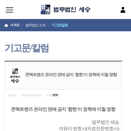
HOME
>
법무법인 소개
>
기고문/칼럼
기고문/칼럼
콘택트렌즈 온라인 판매 금지 '합헌'이 정책에 미칠 영향
관리자
조회
2939
|
2024.05.08 20:55
|
콘택트렌즈 온라인 판매 금지 '합헌'이 정책에 미칠 영향
법무법인 세승
여유리 변호사(의료전문변호사)