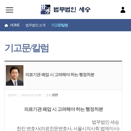
HOME
>
법무법인 소개
>
기고문/칼럼
기고문/칼럼
의료기관 폐업 시 고려해야 하는 행정처분
관리자
조회
2727
|
2024.10.22 15:59
|
의료기관 폐업 시 고려해야 하는 행정처분
법무법인 세승
한진 변호사(의료전문변호사, 서울시의사회 법제이사)