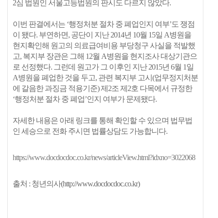
2심 법원인 서울고등법원의 판시도 다르지 않았다.
이번 판결에서는 ‘행정처분 절차 중 폐업인지 여부’도 쟁점
이 됐다. 부연하면, 공단이 지난 2014년 10월 15일 A병원을
현지확인해 원고의 의료급여비용 부당청구 사실을 적발했
고, 복지부 장관은 그해 12월 A병원을 현지조사 대상기관으
로 선정했다. 그런데 원고가 그 이후인 지난 2015년 6월 1일
A병원을 폐업한 것을 두고, 관련 복지부 고시(업무정지처분
에 갈음한 과징금 적용기준) 제2조 제2호 다목에서 규정한
‘행정처분 절차 중 폐업’인지 여부가 문제됐다.
자세한 내용은 아래 링크를 통해 확인할 수 있으며 법무법
인 세승으로 전화 주시면 법률상담도 가능합니다.
https://www.docdocdoc.co.kr/news/articleView.html?idxno=3022068
출처 : 청년의사(http://www.docdocdoc.co.kr)