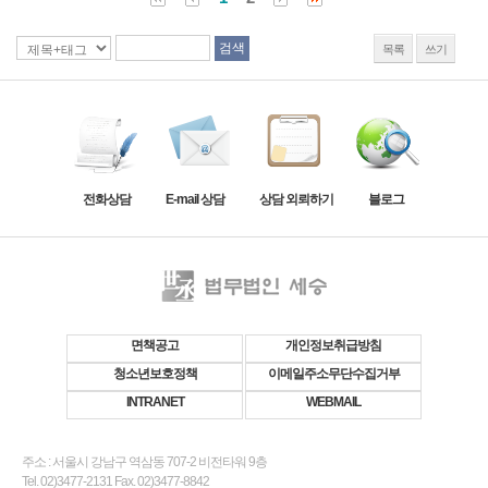
목록
쓰기
전화상담
E-mail 상담
상담 외뢰하기
블로그
면책공고
개인정보취급방침
청소년보호정책
이메일주소무단수집거부
INTRANET
WEBMAIL
주소 : 서울시 강남구 역삼동 707-2 비전타워 9층
Tel. 02)3477-2131 Fax. 02)3477-8842