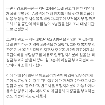
국민건강보험공단은 지난 2014년 10월 원고가 인천 지역에
개설해 운영하는 A병원에 대해 현지확인을 하고 의료급여
비용 부당청구 사실을 적발했다. 피고인 보건복지부 장관은
그해 12월 공단의 의뢰를 받아 A병원을 현지조사 대상기관
으로 선정했다.
그런데 원고는 지난 2015년 6월 A병원을 폐업한 후 같은해
11월 인천 다른 지역에 B병원을 개설했다. 그러자 복지부 장
관은 지난 2015년 12월 현지조사 후 2022년 7월 원고에게 의
료급여비용 부당청구를 이유로 업무정지처분에 갈음한 ‘과
징금 부과처분’을 내렸다. 원고는 위 과징금 부과처분이 부
당하다며 소를 제기했다.
이에 대해 1심 법원은 의료급여기관이 폐업해 업무정지처
분이 실효성 없는 경우 위반행위에 대한 제재수단으로서 과
징금 처분이 필요하고, 반드시 업무정지처분이 가능하거나
유효한 경우가 아니더라도 이에 갈음해 과징금을 부과하는
것도 가능하다고 판시했다.