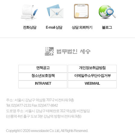
전화상담
E-mail 상담
상담 외뢰하기
블로그
면책공고
개인정보취급방침
청소년보호정책
이메일주소무단수집거부
INTRANET
WEBMAIL
주소 : 서울시 강남구 역삼동 707-2 비전타워 9층
Tel. 02)3477-2131 Fax. 02)3477-8842
도로명 주소 : 서울시 강남구 테헤란로 312 역삼동 비전빌딩
(선릉역 4번 출구 도보 3분 강남역 방향 비전타워 9층)
Copyright © 2026 www.sslaw.kr Co. Ltd,. All Rights Reserved.