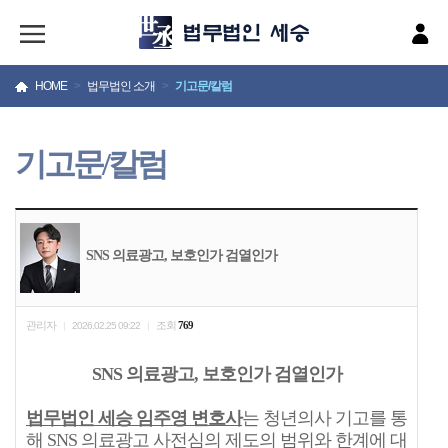
HOME
>
법무법인 소개
>
기고문/칼럼
기고문/칼럼
SNS 의료광고, 보호인가 검열인가
관리자
조회
769
|
2026.02.25 09:22
|
SNS 의료광고, 보호인가 검열인가
법무법인 세승 임주영 변호사
는 청년의사 기고를 통
해 SNS 의료광고 사전심의 제도의 범위와 한계에 대