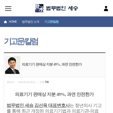
HOME
>
법무법인 소개
>
기고문/칼럼
기고문/칼럼
의료기기 판매상 지분 49%, 과연 안전한가
관리자
조회
731
|
2026.03.10 19:11
|
의료기기 판매상 지분 49%, 과연 안전한가
법무법인 세승 김선욱 대표변호사
는 청년의사 기고
를 통해 최근 개정된 의료기기법과 의료기관-의료