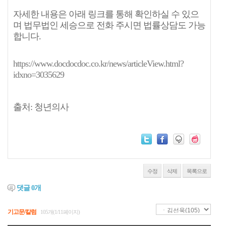
자세한 내용은 아래 링크를 통해 확인하실 수 있으
며 법무법인 세승으로 전화 주시면 법률상담도 가능
합니다.
https://www.docdocdoc.co.kr/news/articleView.html?
idxno=3035629
출처: 청년의사
수정
삭제
목록으로
댓글
0
개
기고문/칼럼
105개(1/11페이지)