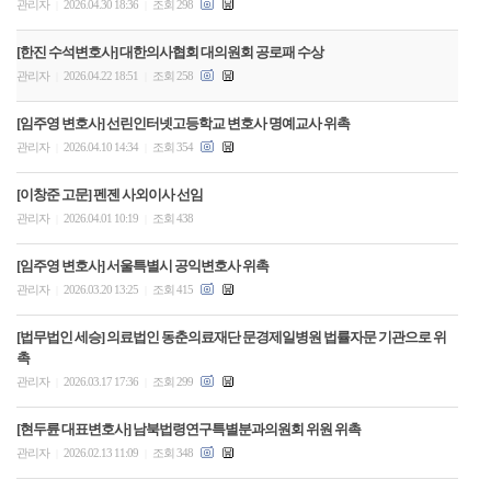
관리자
2026.04.30 18:36
조회 298
|
|
[한진 수석변호사] 대한의사협회 대의원회 공로패 수상
관리자
2026.04.22 18:51
조회 258
|
|
[임주영 변호사] 선린인터넷고등학교 변호사 명예교사 위촉
관리자
2026.04.10 14:34
조회 354
|
|
[이창준 고문] 펜젠 사외이사 선임
관리자
2026.04.01 10:19
조회 438
|
|
[임주영 변호사] 서울특별시 공익변호사 위촉
관리자
2026.03.20 13:25
조회 415
|
|
[법무법인 세승] 의료법인 동춘의료재단 문경제일병원 법률자문 기관으로 위
촉
관리자
2026.03.17 17:36
조회 299
|
|
[현두륜 대표변호사] 남북법령연구특별분과의원회 위원 위촉
관리자
2026.02.13 11:09
조회 348
|
|