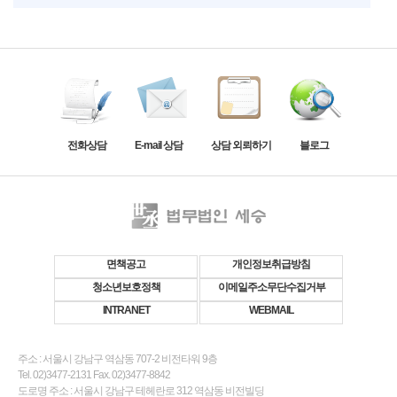
전화상담
E-mail 상담
상담 외뢰하기
블로그
면책공고
개인정보취급방침
청소년보호정책
이메일주소무단수집거부
INTRANET
WEBMAIL
주소 : 서울시 강남구 역삼동 707-2 비전타워 9층
Tel. 02)3477-2131 Fax. 02)3477-8842
도로명 주소 : 서울시 강남구 테헤란로 312 역삼동 비전빌딩