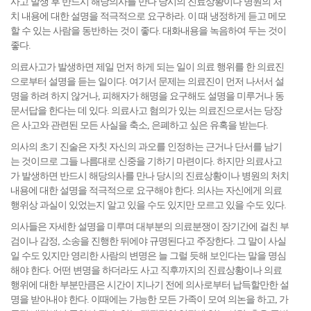
사고 발생 후 반드시 해당의사를 만나 당시의 진료상황이나 병원의 처
치 내용에 대한 설명을 적극적으로 요구하라. 이 때 냉정하게 듣고 메모
할 수 있는 사람을 동반하는 것이 좋다. 대화내용을 녹음하여 두는 것이
좋다.
의료사고가 발생하면 제일 먼저 하게 되는 일이 의료 행위를 한 의료진
으로부터 설명을 듣는 일이다. 여기서 문제는 의료진이 먼저 나서서 설
명을 하려 하지 않거나, 피해자가 해명을 요구해도 설명을 미루거나 동
문서답을 한다는 데 있다. 의료사고 혐의가 있는 의료진으로서는 당장
은 사고와 관련된 모든 사실을 축소, 은폐하고 싶은 유혹을 받는다.
의사의 초기 진술은 자칫 자신의 과오를 인정하는 근거나 단서를 남기
는 것이므로 그들 나름대로 신중을 기하기 마련이다. 하지만 의료사고
가 발생하면 반드시 해당의사를 만나 당시의 진료상황이나 병원의 처치
내용에 대한 설명을 적극적으로 요구해야 한다. 의사는 자신에게 의료
행위상 과실이 있었는지 알고 있을 수도 있지만 모르고 있을 수도 있다.
의사들은 자세한 설명을 미루며 대부분의 의료분쟁이 장기간에 걸친 부
검이나 감정, 소송을 진행한 뒤에야 규명된다고 주장한다. 그 말이 사실
일 수도 있지만 영리한 사람의 변명은 늘 그럴 듯해 보인다는 말을 명심
해야 한다. 어떤 변명을 하더라도 사고 직후까지의 진료상황이나 의료
행위에 대한 부분만큼은 시간이 지나기 전에 의사로부터 납득할만한 설
명을 받아내야 한다. 이때에는 가능한 모든 가족이 모여 의논을 하고, 가