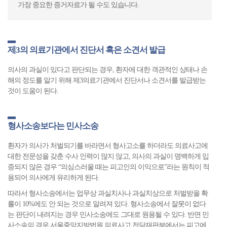
가장 중요한 증거자료가 될 수도 있습니다.
제3의 의료기관에서 진단서 혹은 소견서 발급
의사의 과실이 있다고 판단되는 경우, 환자에 대한 객관적인 상태나 손
해의 정도를 알기 위해 제3의료기관에서 진단서나 소견서를 발급받는
것이 도움이 된다.
형사소송보다는 민사소송
환자가 의사가 처벌되기를 바라면서 형사고소를 하더라도 의료사고에
대한 전문성을 갖춘 수사 인력이 많지 않고, 의사의 과실이 명백하게 입
증되지 않은 경우 “의심스러울 때는 피고인의 이익으로”라는 원칙이 적
용되어 의사에게 유리하게 된다.
따라서 형사소송에서는 업무상 과실치사나 과실치상으로 처벌받을 확
률이 10%에도 안 되는 것으로 알려져 있다. 형사소송에서 잘못이 없다
는 판단이 내려지는 경우 민사소송에도 그대로 원용될 수 있다. 반면 민
사소송의 경우 서울중앙지방법원 의료사고 전담재판부에서는 피고에