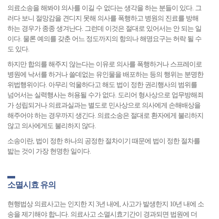
의료소송을 해봐야 의사를 이길 수 없다는 생각을 하는 분들이 있다. 그
러다 보니 절망감을 견디지 못해 의사를 폭행하고 병원의 진료를 방해
하는 경우가 종종 생겨난다. 그런데 이것은 절대로 있어서는 안 되는 일
이다. 물론 예의를 갖춘 어느 정도까지의 항의나 해명요구는 허락 될 수
도 있다.
하지만 합의를 해주지 않는다는 이유로 의사를 폭행하거나 스프레이로
병원에 낙서를 하거나 쓸데없는 유인물을 배포하는 등의 행위는 분명한
위법행위이다. 아무리 억울하다고 해도 법이 정한 권리행사의 범위를
넘어서는 실력행사는 허용될 수가 없다. 도리어 형사상으로 업무방해죄
가 성립되거나 의료과실과는 별도로 민사상으로 의사에게 손해배상을
해주어야 하는 경우까지 생긴다. 의료소송은 절대로 환자에게 불리하지
않고 의사에게도 불리하지 않다.
소송이란, 법이 정한 하나의 공정한 절차이기 때문에 법이 정한 절차를
밟는 것이 가장 현명한 일이다.
소멸시효 유의
현행법상 의료사고는 인지한 지 3년 내에, 사고가 발생한지 10년 내에 소
송을 제기해야 합니다. 의료사고 소멸시효기간이 경과되면 법원에 더