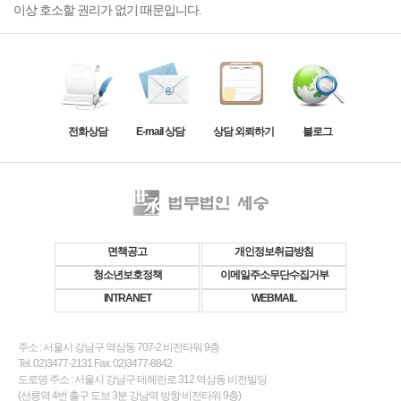
이상 호소할 권리가 없기 때문입니다.
전화상담
E-mail 상담
상담 외뢰하기
블로그
면책공고
개인정보취급방침
청소년보호정책
이메일주소무단수집거부
INTRANET
WEBMAIL
주소 : 서울시 강남구 역삼동 707-2 비전타워 9층
Tel. 02)3477-2131 Fax. 02)3477-8842
도로명 주소 : 서울시 강남구 테헤란로 312 역삼동 비전빌딩
(선릉역 4번 출구 도보 3분 강남역 방향 비전타워 9층)