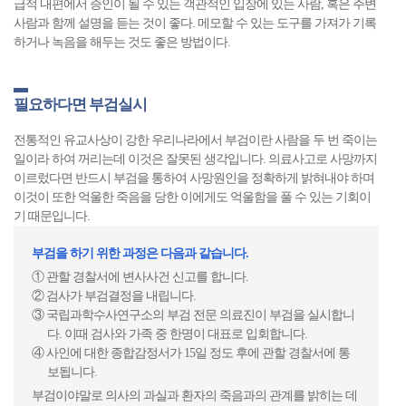
급적 내편에서 증인이 될 수 있는 객관적인 입장에 있는 사람, 혹은 주변
사람과 함께 설명을 듣는 것이 좋다. 메모할 수 있는 도구를 가져가 기록
하거나 녹음을 해두는 것도 좋은 방법이다.
필요하다면 부검실시
전통적인 유교사상이 강한 우리나라에서 부검이란 사람을 두 번 죽이는
일이라 하여 꺼리는데 이것은 잘못된 생각입니다. 의료사고로 사망까지
이르렀다면 반드시 부검을 통하여 사망원인을 정확하게 밝혀내야 하며
이것이 또한 억울한 죽음을 당한 이에게도 억울함을 풀 수 있는 기회이
기 때문입니다.
부검을 하기 위한 과정은 다음과 같습니다.
① 관할 경찰서에 변사사건 신고를 합니다.
② 검사가 부검결정을 내립니다.
③ 국립과학수사연구소의 부검 전문 의료진이 부검을 실시합니
다. 이때 검사와 가족 중 한명이 대표로 입회합니다.
④ 사인에 대한 종합감정서가 15일 정도 후에 관할 경찰서에 통
보됩니다.
부검이야말로 의사의 과실과 환자의 죽음과의 관계를 밝히는 데