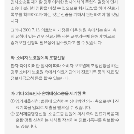
민사소송을 제기할 경우 이러한 형사에서의 무혐의 결정이 민사
소송에 불리한 영향을 미칠 수 있으므로 형사고발을 하여 진료기
록부를 확보하고자 하는 것은 신중을 기해서 판단하여야 할 것입
니다.
그러나 2000. 7. 13. 의료법이 개정된 이후 병원 측에서는 환자 측
의 요청이 있는 경우 진료기록 사본 교부의무에 응해야 하므로
증거보전 신청의 필요성이 감소했다고 볼 수 있습니다.
라. 소비자 보호원에의 조정신청
환자 측이 이러한 절차에 따라 소비자 보호원에 조정신청을 하는
경우 소비자 보호원 측에서 의료기관에게 진료기록 등의 자료 및
정보제공요청 등을 할 수 있습니다.
마. 기타 의료민사 손해배상소송을 제기한 후
① 임의제출신청: 법원에 요청하여 상대방인 의사 측으로부터 진
료기록을 임의로 제출을 받으실 수 있습니다.
② 문서제출명령신청: 소송도중 법원에 의사 측의 진료기록을 제
출할 것을 신청하는 서식을 작성하여 진료기록부를 확보할 수
도 있습니다.