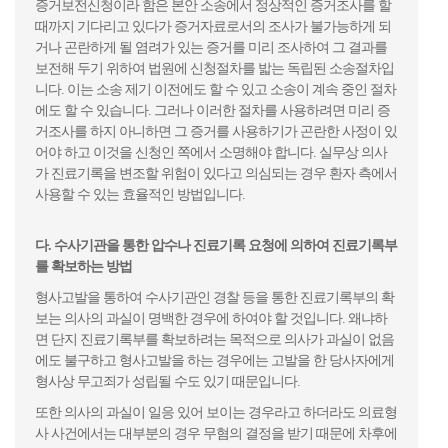
증거보전신청이라 함은 본안 소송에서 정상적인 증거조사를 할
때까지 기다리고 있다가 증거자료로서의 조사가 불가능하게 되
거나 곤란하게 될 염려가 있는 증거를 미리 조사하여 그 결과를
보전해 두기 위하여 법원에 신청절차를 밟는 독립된 소송절차입
니다. 이는 소송 제기 이전에도 할 수 있고 소송이 계속 중인 절차
에도 할 수 있습니다. 그러나 이러한 절차를 사용하려면 미리 증
거조사를 하지 아니하면 그 증거를 사용하기가 곤란한 사정이 있
어야 하고 이것을 신청인 쪽에서 소명해야 합니다. 실무상 의사
가 진료기록을 변조할 위험이 있다고 의심되는 경우 환자 측에서
사용할 수 있는 효율적인 방법입니다.
다. 수사기관을 통한 압수나 진료기록 요청에 의하여 진료기록부
를 확보하는 방법
형사고발을 통하여 수사기관인 경찰 등을 통한 진료기록부의 확
보는 의사의 과실이 명백한 경우에 하여야 할 것입니다. 왜냐하
면 단지 진료기록부를 확보하려는 목적으로 의사가 과실이 없음
에도 불구하고 형사고발을 하는 경우에는 고발을 한 당사자에게
형사상 무고죄가 성립될 수도 있기 때문입니다.
또한 의사의 과실이 일응 있어 보이는 경우라고 하더라도 의료형
사 사건에서는 대부분의 경우 무혐의 결정을 받기 때문에 차후에