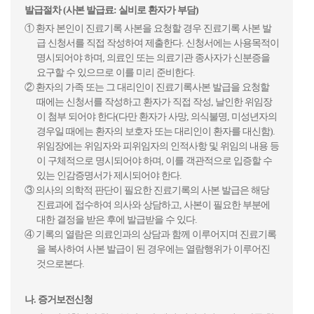
발급절차 (사본 발급료: 실비로 환자가 부담)
① 환자 본인이 진료기록 사본을 요청할 경우 진료기록 사본 발
급 신청서를 직접 작성하여 제출한다. 신청서에는 사용목적이
명시되어야 하며, 의료인 또는 의료기관 종사자가 신분증을
요구할 수 있으므로 이를 미리 준비한다.
② 환자의 가족 또는 그 대리인이 진료기록사본 발급을 요청할
때에는 신청서를 작성하고 환자가 직접 작성, 날인한 위임장
이 첨부 되어야 한다(다만 환자가 사망, 의식불명, 미성년자의
경우일 때에는 환자의 보호자 또는 대리인이 환자를 대신함).
위임장에는 위임자와 피위임자의 인적사항 및 위임의 내용 등
이 구체적으로 명시되어야 하며, 이를 객관적으로 입증할 수
있는 인감증명서가 제시되어야 한다.
③ 의사의 의학적 판단이 필요한 진료기록의 사본 발급은 해당
진료과에 접수하여 의사와 상담하고, 사본이 필요한 부분에
대한 결정을 받은 후에 발급받을 수 있다.
④ 기록의 열람은 의료인과의 상담과 함께 이루어지며 진료기록
을 복사하여 사본 발급이 된 경우에는 열람행위가 이루어진
것으로본다.
나. 증거보전신청