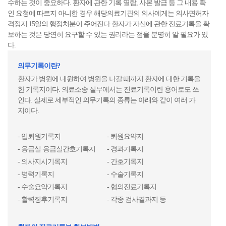
수하는 것이 중요하다. 환자에 관한 기록 열람, 사본 발급 등 그 내용 확
인 요청에 따르지 아니한 경우 해당의료기관의 의사에게는 의사면허자
격정지 15일의 행정처분이 주어진다 환자가 자신에 관한 진료기록을 확
보하는 것은 당연히 요구할 수 있는 권리라는 점을 분명히 알 필요가 있
다.
의무기록이란?
환자가 병원에 내원하여 병원을 나갈 때까지 환자에 대한 기록을
한 기록지이다. 의료소송 실무에서는 진료기록이란 용어로도 쓰
인다. 실제로 세부적인 의무기록의 종류는 아래와 같이 여러 가
지이다.
- 입퇴원기록지
- 퇴원요약지
- 응급실·응급실간호기록지
- 경과기록지
- 의사지시기록지
- 간호기록지
- 병력기록지
- 수술기록지
- 수술요약기록지
- 협의진료기록지
- 활력징후기록지
- 각종 검사결과지 등