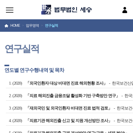
HOME
>
업무영역
>
연구실적
연구실적
연도별 연구수행내역 및 목차
1. (2020)
「외국인환자 대상 비대면 진료 해외현황 조사」
- 한국보건산
2. (2020)
「의료 해외진출 금융조달 활성화 기반 구축방안 연구」
- 한
3. (2020)
「재외국민 및 외국인환자 비대면 진료 법적 검토」
- 한국보
4. (2020)
「의료기관 해외진출 신고 및 지원 개선방안 조사」
- 한국보