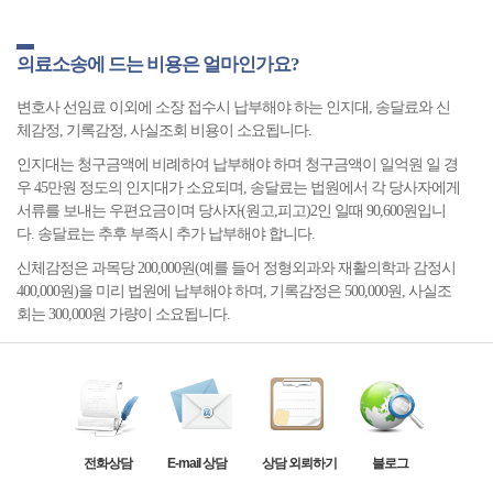
의료소송에 드는 비용은 얼마인가요?
변호사 선임료 이외에 소장 접수시 납부해야 하는 인지대, 송달료와 신
체감정, 기록감정, 사실조회 비용이 소요됩니다.
인지대는 청구금액에 비례하여 납부해야 하며 청구금액이 일억원 일 경
우 45만원 정도의 인지대가 소요되며, 송달료는 법원에서 각 당사자에게
서류를 보내는 우편요금이며 당사자(원고,피고)2인 일때 90,600원입니
다. 송달료는 추후 부족시 추가 납부해야 합니다.
신체감정은 과목당 200,000원(예를 들어 정형외과와 재활의학과 감정시
400,000원)을 미리 법원에 납부해야 하며, 기록감정은 500,000원, 사실조
회는 300,000원 가량이 소요됩니다.
전화상담
E-mail 상담
상담 외뢰하기
블로그