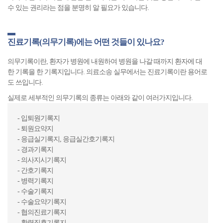
수 있는 권리라는 점을 분명히 알 필요가 있습니다.
진료기록(의무기록)에는 어떤 것들이 있나요?
의무기록이란, 환자가 병원에 내원하여 병원을 나갈 때까지 환자에 대
한 기록을 한 기록지입니다. 의료소송 실무에서는 진료기록이란 용어로
도 쓰입니다.
실제로 세부적인 의무기록의 종류는 아래와 같이 여러가지입니다.
- 입퇴원기록지
- 퇴원요약지
- 응급실기록지, 응급실간호기록지
- 경과기록지
- 의사지시기록지
- 간호기록지
- 병력기록지
- 수술기록지
- 수술요약기록지
- 협의진료기록지
- 활력징후기록지