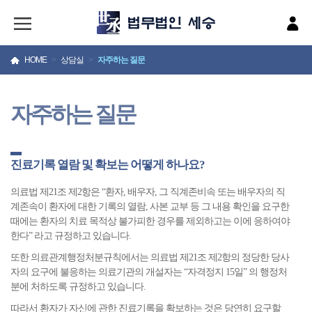
HOME
>
상담실
>
자주하는 질문
자주하는 질문
진료기록 열람 및 확보는 어떻게 하나요?
의료법 제21조 제2항은 “환자, 배우자, 그 직계존비속 또는 배우자의 직
계존속이 환자에 대한 기록의 열람, 사본 교부 등 그 내용 확인을 요구한
때에는 환자의 치료 목적상 불가피한 경우를 제외하고는 이에 응하여야
한다” 라고 규정하고 있습니다.
또한 의료관계행정처분규칙에서는 의료법 제21조 제2항의 정당한 당사
자의 요구에 불응하는 의료기관의 개설자는 “자격정지 15일” 의 행정처
분에 처하도록 규정하고 있습니다.
따라서 환자가 자신에 관한 진료기록을 확보하는 것은 당연히 요구할