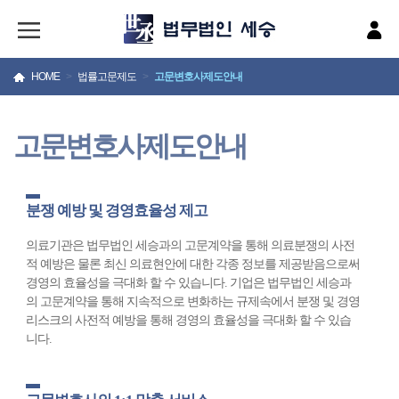
HOME
>
법률고문제도
>
고문변호사제도안내
고문변호사제도안내
분쟁 예방 및 경영효율성 제고
의료기관은 법무법인 세승과의 고문계약을 통해 의료분쟁의 사전
적 예방은 물론 최신 의료현안에 대한 각종 정보를 제공받음으로써
경영의 효율성을 극대화 할 수 있습니다. 기업은 법무법인 세승과
의 고문계약을 통해 지속적으로 변화하는 규제속에서 분쟁 및 경영
리스크의 사전적 예방을 통해 경영의 효율성을 극대화 할 수 있습
니다.