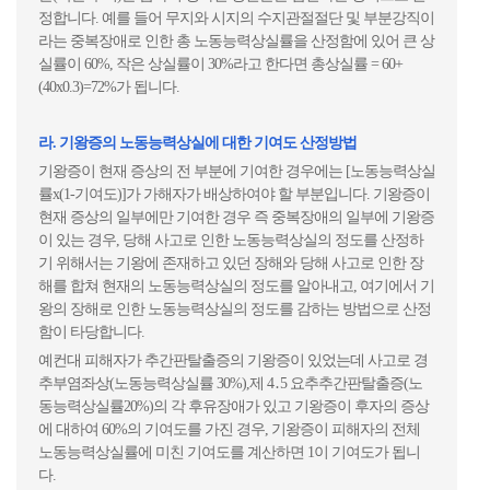
정합니다. 예를 들어 무지와 시지의 수지관절절단 및 부분강직이
라는 중복장애로 인한 총 노동능력상실률을 산정함에 있어 큰 상
실률이 60%, 작은 상실률이 30%라고 한다면 총상실률 = 60+
(40x0.3)=72%가 됩니다.
라. 기왕증의 노동능력상실에 대한 기여도 산정방법
기왕증이 현재 증상의 전 부분에 기여한 경우에는 [노동능력상실
률x(1-기여도)]가 가해자가 배상하여야 할 부분입니다. 기왕증이
현재 증상의 일부에만 기여한 경우 즉 중복장애의 일부에 기왕증
이 있는 경우, 당해 사고로 인한 노동능력상실의 정도를 산정하
기 위해서는 기왕에 존재하고 있던 장해와 당해 사고로 인한 장
해를 합쳐 현재의 노동능력상실의 정도를 알아내고, 여기에서 기
왕의 장해로 인한 노동능력상실의 정도를 감하는 방법으로 산정
함이 타당합니다.
예컨대 피해자가 추간판탈출증의 기왕증이 있었는데 사고로 경
추부염좌상(노동능력상실률 30%),제 4․5 요추추간판탈출증(노
동능력상실률20%)의 각 후유장애가 있고 기왕증이 후자의 증상
에 대하여 60%의 기여도를 가진 경우, 기왕증이 피해자의 전체
노동능력상실률에 미친 기여도를 계산하면 1이 기여도가 됩니
다.