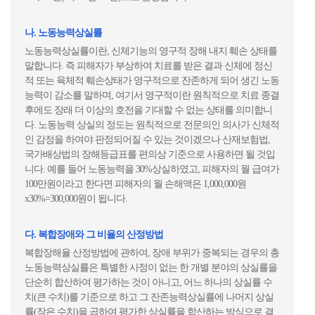
나. 노동능력상실률
노동능력상실률이란, 신체기능의 영구적 장해 내지 훼손 상태를
말합니다. 즉 피해자가 부상하여 치료를 받은 결과 신체에 정신
적 또는 육체적 훼손상태가 영구적으로 잔존하게 되어 생긴 노동
능력이 감소를 말하며, 여기서 영구적이란 원칙적으로 치료 종결
후에도 장래 더 이상의 호전을 기대할 수 없는 상태를 의미합니
다. 노동능력 상실의 정도는 원칙적으로 전문의인 의사가 신체적
인 감정을 하여야 판정되어질 수 있는 것이겠으나 산재보험법,
국가배상법의 장해등급표를 편의상 기준으로 사용하면 될 것입
니다. 예를 들어 노동능력을 30%상실하였고, 피해자의 월 급여가
100만원이라고 한다면 피해자의 월 손해액은 1,000,000원
x30%=300,000원이 됩니다.
다. 복합장애와 그 비율의 산정방법
복합장해율 산정방법에 관하여, 장애 부위가 중복되는 경우의 총
노동능력상실률은 특별한 사정이 없는 한 개별 분야의 상실률을
단순히 합산하여 평가하는 것이 아니고, 어느 하나의 상실률 수
치(큰 수치)를 기준으로 하고 그 잔존능력상실률에 나머지 상실
률(작은 수치)을 곱하여 평가한 상실률을 합산하는 방식으로 결