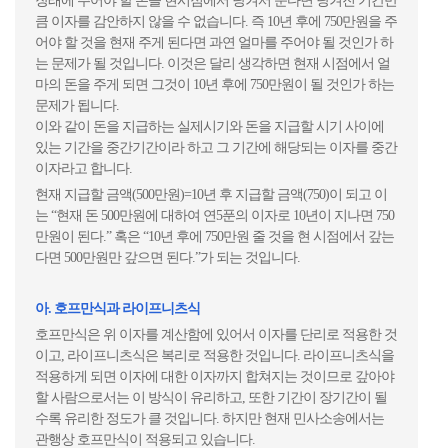
장래에 주어야 할 돈을 현시점에서 당겨서 준다면 당겨진 기간만
큼 이자를 감안하지 않을 수 없습니다. 즉 10년 후에 750만원을 주
어야 할 것을 현재 주게 된다면 과연 얼마를 주어야 될 것인가 하
는 문제가 될 것입니다. 이것은 달리 생각하면 현재 시점에서 얼
마의 돈을 주게 되면 그것이 10년 후에 750만원이 될 것인가 하는
문제가 됩니다.
이와 같이 돈을 지급하는 실제시기와 돈을 지급할 시기 사이에
있는 기간을 중간기간이라 하고 그 기간에 해당되는 이자를 중간
이자라고 합니다.
현재 지급할 금액(500만원)=10년 후 지급할 금액(750)이 되고 이
는 “현재 돈 500만원에 대하여 연5푼의 이자로 10년이 지나면 750
만원이 된다.” 혹은 “10년 후에 750만원 줄 것을 현 시점에서 갚는
다면 500만원만 갚으면 된다.”가 되는 것입니다.
아. 호프만식과 라이프니츠식
호프만식은 위 이자를 계산함에 있어서 이자를 단리로 적용한 것
이고, 라이프니츠식은 복리로 적용한 것입니다. 라이프니츠식을
적용하게 되면 이자에 대한 이자까지 합쳐지는 것이므로 갚아야
할 사람으로서는 이 방식이 유리하고, 또한 기간이 장기간이 될
수록 유리한 정도가 클 것입니다. 하지만 현재 민사소송에서는
관행상 호프만식이 적용되고 있습니다.