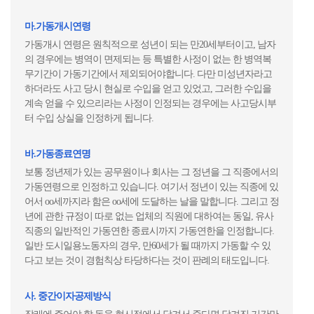
마.가동개시연령
가동개시 연령은 원칙적으로 성년이 되는 만20세부터이고, 남자
의 경우에는 병역이 면제되는 등 특별한 사정이 없는 한 병역복
무기간이 가동기간에서 제외되어야합니다. 다만 미성년자라고
하더라도 사고 당시 현실로 수입을 얻고 있었고, 그러한 수입을
계속 얻을 수 있으리라는 사정이 인정되는 경우에는 사고당시부
터 수입 상실을 인정하게 됩니다.
바.가동종료연명
보통 정년제가 있는 공무원이나 회사는 그 정년을 그 직종에서의
가동연령으로 인정하고 있습니다. 여기서 정년이 있는 직종에 있
어서 oo세까지라 함은 oo세에 도달하는 날을 말합니다. 그리고 정
년에 관한 규정이 따로 없는 업체의 직원에 대하여는 동일, 유사
직종의 일반적인 가동연한 종료시까지 가동연한을 인정합니다.
일반 도시일용노동자의 경우, 만60세가 될 때까지 가동할 수 있
다고 보는 것이 경험칙상 타당하다는 것이 판례의 태도입니다.
사. 중간이자공제방식