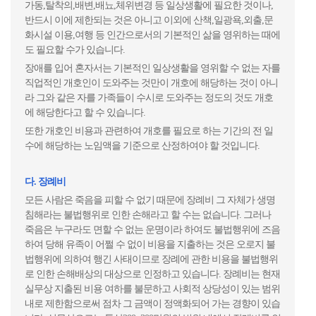
가동,탈착의,배변,배뇨,체위변경 등 일상생활에 필요한 것이나,
반드시 이에 제한되는 것은 아니고 이외에 산책,일광욕,외출,문
화시설 이용,여행 등 인간으로서의 기본적인 삶을 영위하는 때에
도 필요할 수가 있습니다.
장애를 입어 혼자서는 기본적인 일상생활을 영위할 수 없는 자를
직업적인 개호인이 도와주는 것만이 개호에 해당하는 것이 아니
라 그와 같은 자를 가족들이 수시로 도와주는 정도의 것도 개호
에 해당한다고 할 수 있습니다.
또한 개호인 비용과 관련하여 개호를 필요로 하는 기간의 전 일
수에 해당하는 노임액을 기준으로 산정하여야 할 것입니다.
다. 장례비
모든 사람은 죽음을 피할 수 없기 때문에 장례비 그 자체가 생명
침해라는 불법행위로 인한 손해라고 할 수는 없습니다. 그러나
죽음은 누구라도 면할 수 없는 운명이라 하여도 불법행위에 즈음
하여 당해 유족이 어쩔 수 없이 비용을 지출하는 것은 오로지 불
법행위에 의하여 행긴 사태이므로 장례에 관한 비용을 불법행위
로 인한 손해배상의 대상으로 인정하고 있습니다. 장례비는 현재
실무상 지출된 비용 여하를 불문하고 사회적 상당성이 있는 범위
내로 제한함으로써 점차 그 금액이 정액화되어 가는 경향이 있습