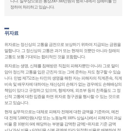
니다. 실무상으로는 통상200~300만원의 범위 내에서 장례비를 인
정하여 처리하고 있습니다.
위자료
위자료는 정신상의 고통을 금전으로 보상하기 위하여 지급되는 금원을
말합니다. 그 정신상의 고통은 과거 또는 현재의 것뿐만 아니라 장래의
고통도 보통 기대되는 합리적인 것을 포함합니다.
위자료는 생명, 신체를 침해받은 직접의 피해자뿐만 아니라 그로 말미
암아 정신적 고통을 입은 근친자 또는 그에 준하는 자도 청구할 수 있습
니다. 민법 제752조는 타인의 생명을 해한 자는 피해자의 직계존속, 직계
비속 및 배우자에 대하여는 재산상의 손해가 없는 경우에도 손해배상의
책임이 있다고 규정하고 있으며, 형제자매, 외조부 등의 친족들도 그 정
신적 고통에 대한 입증을 하면 위자료 청구권을 행사할 수 있는 것으로
보고 있습니다.
현재 실무적으로는 대체로 피해자 전체에 대한 금액을 기준하여, 예컨
대 전체 5,000만원(사망 또는 노동능력 100% 상실시)에서 피해자의 과실
비율 중 10분의 6에 해당하는 부분을 감액한 금액[=위자료 기준 금액
×{1-(과실 비율 × 6/10)}]을 신분 관계에 따라 일정한 비율로 배분하여 정