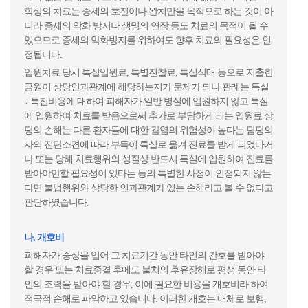
학상의 치료는 증세의 호전이나 완치만을 목적으로 하는 것이 아
니라 증세의 악화 방지나 생명의 연장 등도 치료의 목적이 될 수
있으므로 증세의 악화방지를 위하여도 향후 치료의 필요성은 인
정됩니다.
입원치료 당시 특실입원료, 특별진찰료, 특실식대 등으로 지출한
금원이 상당인과관계에 해당하는지가 문제가 되나 판례는 특실
․ 특진비용에 대하여 피해자가 일반 병실에 입원하지 않고 특실
에 입원하여 치료를 받음으로써 추가로 부담하게 되는 입원료 상
당의 손해는 다른 환자들에 대한 감염의 위험성이 높다는 담당의
사의 진단소견에 따라 부득이 특실로 옮겨 진료를 받게 되었다거
나 또는 당해 치료행위의 성질상 반드시 특실에 입원하여 진료를
받아야만할 필요성이 있다는 등의 특별한 사정이 인정되지 않는
다면 불법행위와 상당한 인과관계가 있는 손해라고 볼 수 없다고
판단하였습니다.
나. 개호비
피해자가 중상을 입어 그 치료기간 동안 타인의 간호를 받아야
할 경우 또는 치료종결 후에도 불치의 후유장해로 평생 동안 타
인의 조력을 받아야 할 경우, 이에 필요한 비용을 개호비라 하여
적극적 손해로 파악하고 있습니다. 이러한 개호는 대체로 보행,