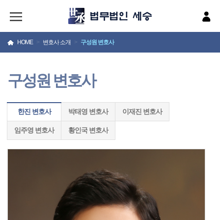
HOME
>
변호사 소개
>
구성원 변호사
구성원 변호사
한진 변호사
박태영 변호사
이재진 변호사
임주영 변호사
황인국 변호사