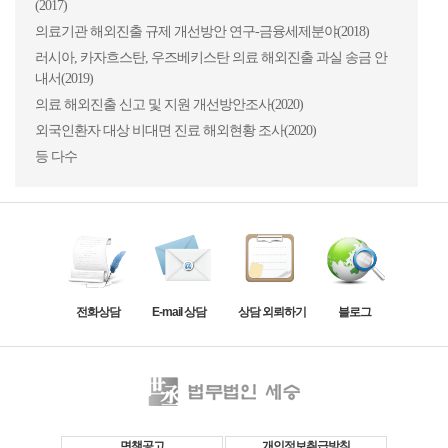
(2017)
의료기관 해외진출 규제 개선방안 연구-금융세제분야(2018)
러시아, 카자흐스탄, 우즈베키스탄 의료 해외진출 과실 송금 안
내서(2019)
의료 해외진출 신고 및 지원 개선방안조사(2020)
외국인환자 대상 비대면 진료 해외현황 조사(2020)
등 다수
전화상담
E-mail 상담
상담 외뢰하기
블로그
면책공고
개인정보취급방침