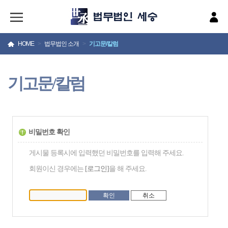
HOME
>
법무법인 소개
>
기고문/칼럼
기고문/칼럼
비밀번호 확인
게시물 등록시에 입력했던 비밀번호를 입력해 주세요.
회원이신 경우에는
[로그인]
을 해 주세요.