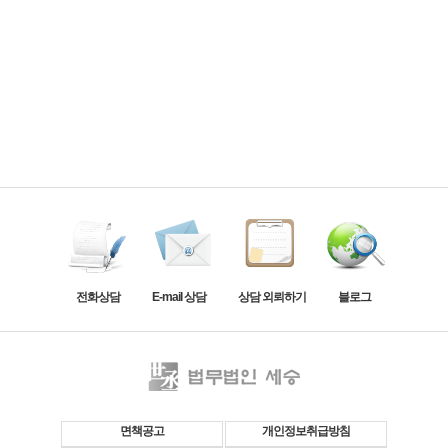
전화상담
E-mail 상담
상담 외뢰하기
블로그
면책공고
개인정보취급방침