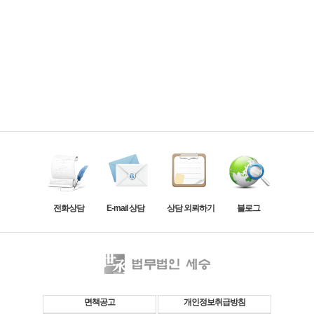
전화상담
E-mail 상담
상담 외뢰하기
블로그
면책공고
개인정보취급방침