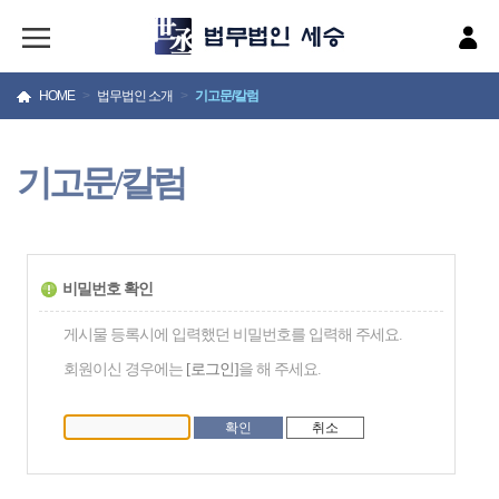
HOME
>
법무법인 소개
>
기고문/칼럼
기고문/칼럼
비밀번호 확인
게시물 등록시에 입력했던 비밀번호를 입력해 주세요.
회원이신 경우에는
[로그인]
을 해 주세요.