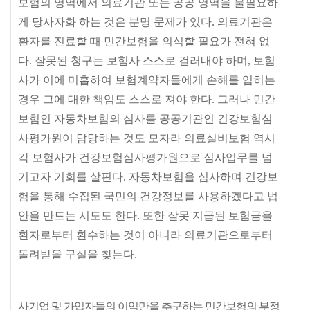
보험의 영역에서 의료기관 또는 공공 영역을 불필요하
게 당사자화 하는 것은 분명 문제가 있다
.
의료기관은
환자를 진료할 때 민간보험을 의식할 필요가 전혀 없
다
.
잘못된 청구는 보험사 스스로 걸러내야 하며
,
보험
사가 이에 미흡하여 보험계약자들에게 손해를 입히는
경우 그에 대한 책임도 스스로 져야 한다
.
그러나 민간
보험인 자동차보험의 심사를 공공기관인 건강보험심
사평가원이 담당하는 것도 모자라 의료실비보험 역시
각 보험사가 건강보험심사평가원으로 심사업무를 넘
기고자 기회를 살핀다
.
자동차보험을 심사하며 건강보
험을 통해 수집된 국민의 건강정보를 사용하겠다고 법
안을 만드는 시도도 한다
.
또한 잘못 지급된 보험금을
환자로부터 환수하는 것이 아니라 의료기관으로부터
돌려받을 구실을 찾는다
.
사기업 및 가입자들의 이익만을 추구하는 민간보험의 부정