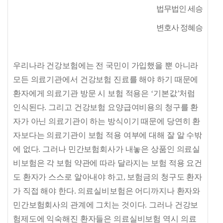
법무법인 세승
변호사 정혜승
우리나라 건강보험에는 전 국민이 가입했을 뿐 아니라
모든 의료기관에서 건강보험 진료를 해야 하기 때문에
환자에게 의료기관 방문 시 보험 적용은
‘
기본값
’
처럼
인식된다
.
그리고 건강보험 요양급여비용의 청구를 환
자가 아닌 의료기관이 하는 방식이기 때문에 당연히 환
자보다는 의료기관이 보험 적용 여부에 대해 잘 알 수밖
에 없다
.
그러나 민간보험회사가 내놓은 상품인 의료실
비보험은 각 보험 약관에 따라 달라지는 보험 적용 요건
도 환자가 스스로 알아내야 하고
,
보험금의 청구도 환자
가 직접 해야 한다
.
의료실비보험은 어디까지나 환자와
민간보험회사의 관계에 그치는 것이다
.
그러나 건강보
험제도에 익숙해진 환자들은 의료실비보험 역시 의료