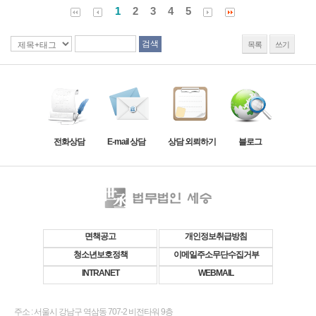
1
2
3
4
5
목록
쓰기
전화상담
E-mail 상담
상담 외뢰하기
블로그
면책공고
개인정보취급방침
청소년보호정책
이메일주소무단수집거부
INTRANET
WEBMAIL
주소 : 서울시 강남구 역삼동 707-2 비전타워 9층