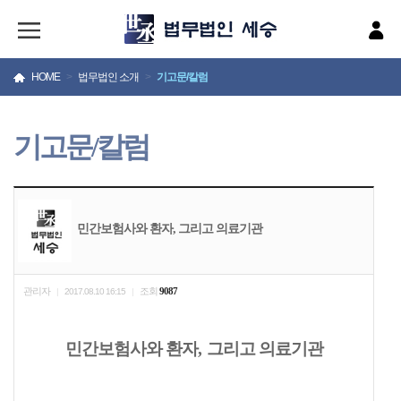
HOME
>
법무법인 소개
>
기고문/칼럼
기고문/칼럼
민간보험사와 환자, 그리고 의료기관
관리자
조회
9087
|
2017.08.10 16:15
|
민간보험사와 환자
,
그리고 의료기관