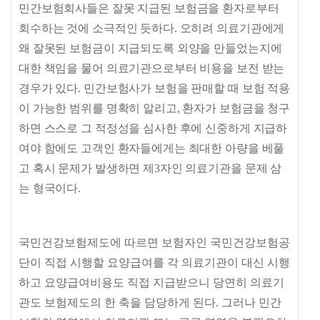
민간보험회사들은 잘못 지급된 보험금을 환자로부터
회수하는 것에 소극적인 듯하다
.
오히려 의료기관에게
왜 잘못된 보험금이 지급되도록 외양을 만들었는지에
대한 책임을 물어 의료기관으로부터 비용을 보전 받는
경우가 있다
.
민간보험사가 보험을 판매할 때 보험 적용
이 가능한 범위를 명확히 알리고
,
환자가 보험금을 청구
하면 스스로 그 적정성을 심사한 후에 신중하게 지급하
여야 함에도 고객인 환자들에게는 최대한 아량을 베풀
고 혹시 문제가 발생하면 제
3
자인 의료기관을 문제 삼
는 형국이다
.
국민건강보험제도에 따르면 보험자인 국민건강보험공
단이 직접 시행할 요양급여를 각 의료기관이 대신 시행
하고 요양급여비용도 직접 지급받으니 당연히 의료기
관도 보험제도의 한 축을 담당하게 된다
.
그러나 민간