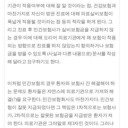
기관이 적용여부에 대해 잘 알 것이라는 점
,
건강보험과
마찬가지로 자신이 받은 진료에 대해 의료실비보험이
폭넓게 적용될 것이라는 점 등의 착각을 하게 된다
.
그
리고 진료 후 민간보험사가 실비보험금을 지급하지 않
는 경우 이에 대해 도리어 의료기관에게 왜 보험이 적용
되는 방향으로 진료를 하지 않았는지 항의하거나 보험
금을
받을 수 있도록
(
사실과 다른 내용으로
)
문서를 작성
해 달라고 요구하기도 한다
.
이처럼 민간보험의 경우 환자와 보험사 간 해결해야 하
는 문제도 환자들은 자연스레 의료기관으로 가져와 해
결
(?)
을 요구한다
.
민간보험회사도 마찬가지다
.
민간보
험이 잘못 지급되었다면 그 책임은
1
차적으로는 보험사
가
, 2
차적으로는 잘못된 보험금을 지급받은 환자가 져
야 한다
.
의료기관은 그야말로 제
3
자인 것이다
.
그러나