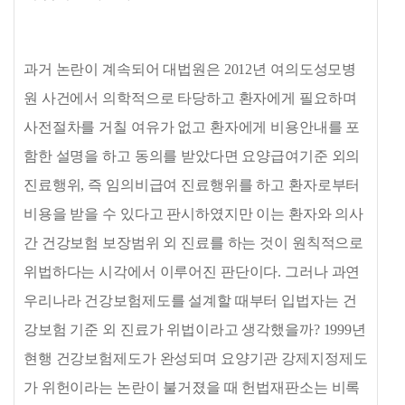
과거 논란이 계속되어 대법원은
2012
년 여의도성모병
원 사건에서 의학적으로 타당하고 환자에게 필요하며
사전절차를 거칠 여유가 없고 환자에게 비용안내를 포
함한 설명을 하고 동의를 받았다면 요양급여기준 외의
진료행위
,
즉 임의비급여 진료행위를 하고 환자로부터
비용을 받을 수 있다고 판시하였지만 이는 환자와 의사
간 건강보험 보장범위 외 진료를 하는 것이 원칙적으로
위법하다는 시각에서 이루어진 판단이다
.
그러나 과연
우리나라 건강보험제도를 설계할 때부터 입법자는 건
강보험 기준 외 진료가 위법이라고 생각했을까
? 1999
년
현행 건강보험제도가 완성되며 요양기관 강제지정제도
가 위헌이라는 논란이 불거졌을 때 헌법재판소는 비록