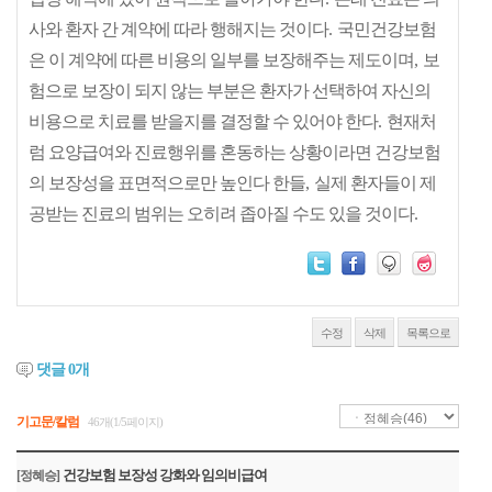
사와 환자 간 계약에 따라 행해지는 것이다
.
국민건강보험
은 이 계약에 따른 비용의 일부를 보장해주는 제도이며
,
보
험으로 보장이 되지 않는 부분은 환자가 선택하여 자신의
비용으로 치료를 받을지를 결정할 수 있어야 한다
.
현재처
럼 요양급여와 진료행위를 혼동하는 상황이라면 건강보험
의 보장성을 표면적으로만 높인다 한들
,
실제 환자들이 제
공받는 진료의 범위는 오히려 좁아질 수도 있을 것이다
.
수정
삭제
목록으로
댓글
0
개
기고문/칼럼
46개(1/5페이지)
건강보험 보장성 강화와 임의비급여
[정혜승]