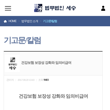
HOME
>
법무법인 소개
>
기고문/칼럼
기고문/칼럼
건강보험 보장성 강화와 임의비급여
관리자
조회
9403
|
2017.09.20 13:43
|
건강보험 보장성 강화와 임의비급여