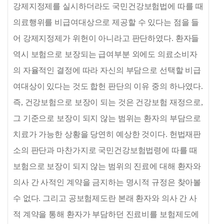
강제지정제를 실시하더라도 국민건강보험법에 따를 때
의료행위를 비급여대상으로 제공할 수 있다는 점을 들
어 강제지정제가 위헌이 아니라고 판단하였다
.
환자들
역시 보험으로 보장되는 급여부분 외에도 의료소비자
의 자율적인 결정에 따라 자신의 부담으로 선택할 비급
여대상이 있다는 것도 합헌 판단의 이유 중의 하나였다
.
즉
,
건강보험으로 보장이 되는 것은 건강보험 재정으로
,
그 기준으로 보장이 되지 않는 범위는 환자의 부담으로
치료가 가능한 상황을 당연히 예상한 것이다
.
헌법재판
소의 판단과 마찬가지로 국민건강보험법령에 따를 때
보험으로 보장이 되지 않는 범위의 진료에 대해 환자와
의사 간 사적인 계약을 금지하는 명시적 규정은 찾아볼
수 없다
.
그리고 공보험제도란 본래 환자와 의사 간 사
적 계약을 통해 환자가 부담하던 진료비를 보험제도에