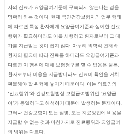
사의 진료가 요양급여기준에 구속되지 않는다는 점을
명확히 하는 것이다
.
현재 국민건강보험자의 업무 행태
에 따르면 특정 환자에게 요양급여기준과 상이한 진료
행위가 필요하더라도 이를 시행하고 환자로부터 그 대
가를 지급받는 것이 쉽지 않다
.
아무리 의학적 견해와
환자의 필요에 따라 진료를 하더라도 요양급여기준과
다르면 이 행위에 대해 보험청구를 할 수 없음은 물론
,
환자로부터 비용을 지급받더라도 진료비 확인을 거쳐
환불해야 할 위험에 놓이기 때문이다
.
이는 의료인의
‘
진료행위
’
와 건강보험법상 보험급여범위인
‘
요양급
여
’
가 동일하다고 해석하기 때문에 발생하는 문제이다
.
그러나 건강보험이 모든 질병
,
모든 치료방법에 비용을
지급할 수 없는 것과 마찬가지로 진료행위와 요양급여
의 범위는 다르다
.