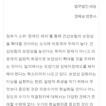
법무법인 세승
정혜승 변호사
정부가 소위
‘
문재인 케어
’
를 통해 건강보험의 보장성
을 확대할 것이라는 소식에 의료계의 우려가 높다
.
건
강보험의 보장성을 높인다는 목적이 문제가 아니고 의
료계의 일방적 희생으로 보장성이 확대될 것을 우려하
는 것이다
.
일각에서는 요양기관 강제지정제도를 폐지
해야 한다는 목소리까지 나오고 있다
.
보장성 강화라는
이상을 실현하는 한편
,
일방적 희생을 막기 위해서 무
엇보다 중요한 것은 의료수가의 현실화일 것이나 어느
정도의 수가가 적절한지에 대해서는 다양한 견해가 존
재할 수밖에 없다
.
수가의 현실화만큼 중요한 것이 의