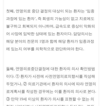
첫째
,
연명의료 중단 결정의 대상이 되는 환자는
‘
임종
과정에 있는 환자
’,
즉 회생의 가능성이 없고 치료에도
불구하고 회복되지 아니하며
,
급속도로 증상이 악화되
어 사망에 임박한 상태에 있는 환자이다
.
담당의사는
해당 분야의 전문의
1
명과 함께 해당 환자가 임종과정
에 있는지 여부를 의학적으로 판단하여야 한다
.
둘째
,
연명의료중단결정에 대한 환자의 의사 확인방법
이다
.
①
환자가 사전에 사전연명의료의향서를 작성해
두었거나
,
②
의료기관에서 환자의 의사에 따라 연명의
료계획서를 작성한 경우에는 이를 환자의 의사로 본다
.
③
만약
19
세 이상의 환자가 의사를 표현할 수 없는 의