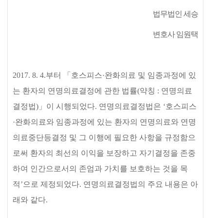
법무법인 세승
변호사 임원택
2017. 8. 4.
부터
「
호스피스
·
완화의료 및 임종과정에 있
는 환자의 연명의료결정에 관한 법률
(
약칭
:
연명의료
결정법
)
」
이 시행되었다
.
연명의료결정법은
‘
호스피스
·
완화의료와 임종과정에 있는 환자의 연명의료와 연명
의료중단등결정 및 그 이행에 필요한 사항을 규정함으
로써 환자의 최선의 이익을 보장하고 자기결정을 존중
하여 인간으로서의 존엄과 가치를 보호하는 것을 목
적
’
으로 제정되었다
.
연명의료결정법의 주요 내용은 아
래와 같다
.