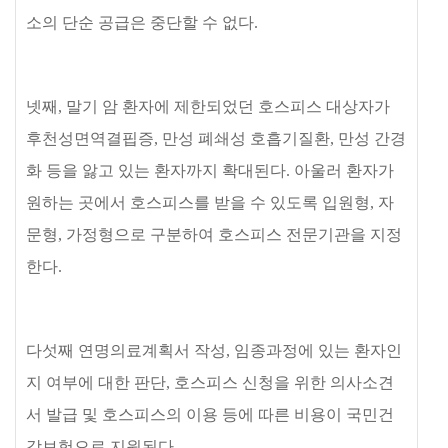
소의 단순 공급은 중단할 수 없다
.
넷째
,
말기 암 환자에 제한되었던 호스피스 대상자가
후천성면역결핍증
,
만성 폐쇄성 호흡기질환
,
만성 간경
화 등을 앓고 있는 환자까지 확대된다
.
아울러 환자가
원하는 곳에서 호스피스를 받을 수 있도록 입원형
,
자
문형
,
가정형으로 구분하여 호스피스 전문기관을 지정
한다
.
다섯째 연명의료계획서 작성
,
임종과정에 있는 환자인
지 여부에 대한 판단
,
호스피스 신청을 위한 의사소견
서 발급 및 호스피스의 이용 등에 따른 비용이 국민건
강보험으로 지원된다
.