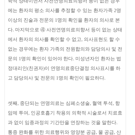
학적 상태이면서 사전연명의료의향서 등이 없는 경우
에는 환자의 평소 의사를 추정할 수 있는 환자가족
2
명
이상의 진술과 전문의
1
명의 확인을 환자의 의사로 본
다
.
마지막으로
④
사전연명의료의향서 등이 없는 상태
에서 환자의 의사를 확인할 수 없고
,
의사표현도 할 수
없는 경우에는 환자 가족의 전원합의와 담당의사 및 전
문의
1
명의 확인이 있어야 한다
.
미성년자인 환자는 법
정대리인
(
친권자
)
이 연명의료중단결정 의사표시를 하
고 담당의사 및 전문의
1
명의 확인이 필요하다
.
셋째
,
중단되는 연명의료는 심폐소생술
,
혈액 투석
,
항
암제 투여
,
인공호흡기 착용의 의학적 시술로서 치료효
과 없이 임종과정의 기간만을 연장하는 것을 말한다
.
통증 완화를 위한 의료행위와 영양분 공급
,
물 공급
,
산