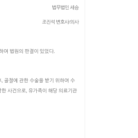
법무법인 세승
조진석 변호사
/
의사
하여 법원의 판결이 있었다
.
후
,
골절에 관한 수술을 받기 위하여 수
망한 사건으로
,
유가족이 해당 의료기관