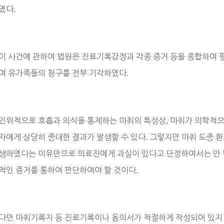
였다
.
이 사건에 관하여 법원은 진료기록감정과 각종 증거 등을 종합하여
여 유가족들의 청구를 전부 기각하였다
.
인위적으로 호흡과 의식을 통제하는 마취의 특성상
,
마취가 의학적으
자에게 상당히 중대한 결과가 발생할 수 있다
.
그렇지만 마취 도중 환
생하였다는 이유만으로 의료진에게 과실이 있다고 단정하여서는 안 
적인 증거를 통하여 판단하여야 할 것이다
.
다만 마취기록지 등 진료기록이나 동의서가 적절하게 작성되어 있지