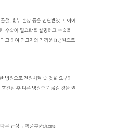
 골절
,
흉부 손상 등을 진단받았고
,
이에
관한 수술이 필요함을 설명하고 수술을
한다고 하여 연고지와 가까운
B
병원으로
한 병원으로 전원시켜 줄 것을 요구하
 호전된 후 다른 병원으로 옮길 것을 권
 따른 급성 구획증후군
(Acute