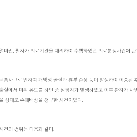
얼마전
,
필자가 의료기관을 대리하여 수행하였던 의료분쟁사건에 관
교통사고로 인하여 개방성 골절과 흉부 손상 등이 발생하여 이송된 
술실에서 마취 유도를 하던 중 심정지가 발생하였고 이후 환자가 사
을 상대로 손해배상을 청구한 사건이었다
.
사건의 경위는 다음과 같다
.