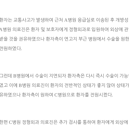
환자는 교통사고가 발생하여 근처
A
병원 응급실로 이송된 후 개방성
A
병원 의료진은 환자 및 보호자에게 정형외과로 입원하여 외상에 
받을 것을 권유하였으나 환자측이 연고지 부근 병원에서 수술을 원
전원하였다
.
그런데
B
병원에서 수술이 지연되자 환자측은 다시 즉시 수술이 가능
였고 이에
B
병원 의료진이 환자의 전반적인 상태가 좋지 않아 상태가
유하였으나 환자측이 원하여
C
병원으로 환자를 전원시켰다
.
한편
C
병원 정형외과 의료진은 추가 검사를 통하여 환자에게 외상에