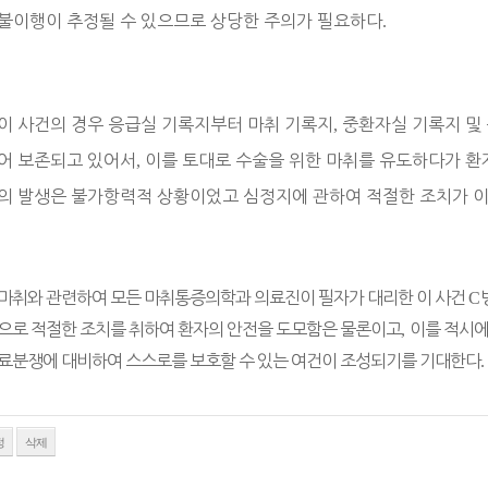
불이행이 추정될 수 있으므로 상당한 주의가 필요하다
.
이 사건의 경우 응급실 기록지부터 마취 기록지
,
중환자실 기록지 및
어 보존되고 있어서
,
이를 토대로 수술을 위한 마취를 유도하다가 
의 발생은 불가항력적 상황이었고 심정지에 관하여 적절한 조치가 
마취와 관련하여 모든 마취통증의학과 의료진이 필자가 대리한 이 사건
C
으로 적절한 조치를 취하여 환자의 안전을 도모함은 물론이고
,
이를 적시에
료분쟁에 대비하여 스스로를 보호할 수 있는 여건이 조성되기를 기대한다
.
정
삭제