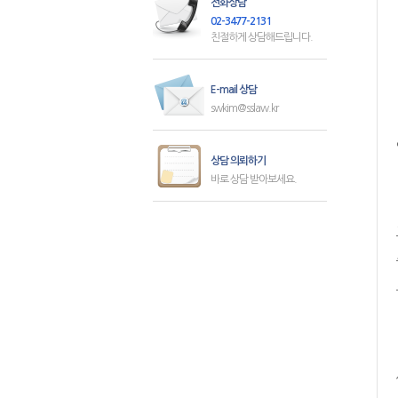
전화상담
02-3477-2131
친절하게 상담해드립니다.
E-mail 상담
swkim@sslaw.kr
상담 의뢰하기
바로 상담 받아보세요.