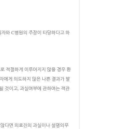
 필자와
C
병원의 주장이 타당하다고 하
로 적절하게 이루어지지 않을 경우 환
자에게 의도하지 않은 나쁜 결과가 발
될 것이고
,
과실여부에 관하여는 객관
 않다면 의료진의 과실이나 설명의무