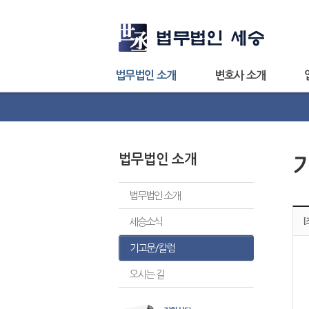
법무법인 소개
변호사 소개
법무법인 소개
법무법인 소개
세승소식
기고문/칼럼
오시는 길