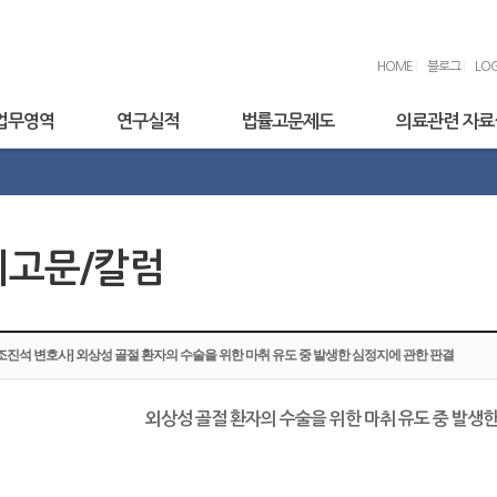
HOME
|
블로그
|
LOG
업무영역
연구실적
법률고문제도
의료관련 자료
기고문/칼럼
[조진석 변호사] 외상성 골절 환자의 수술을 위한 마취 유도 중 발생한 심정지에 관한 판결
외상성 골절 환자의 수술을 위한 마취 유도 중 발생