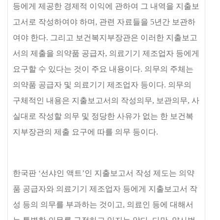
등에게 제공한 경제적 이익에 관하여 그 내역을 지출보
고서로 작성하여야 하며
,
관련 자료들을
5
년간 보관하
여야 한다
.
그리고 보건복지부장관은 이러한 지출보고
서의 제출을 의약품 공급자
,
의료기기 제조업자 등에게
요구할 수 있다는 것이 주요 내용이다
.
의무의 주체는
의약품 공급자 및 의료기기 제조업자 등이다
.
의무의
구체적인 내용은 지출보고서의 작성의무
,
보관의무
,
사
실대로 작성할 의무 및 정당한 사유가 없는 한 보건복
지부장관의 제출 요구에 따를 의무 등이다
.
한국판
‘
선샤인 액트
’
인 지출보고서 작성 제도는 의약
품 공급자와 의료기기 제조업자 등에게 지출보고서 작
성 등의 의무를 부과하는 것이고
,
의료인 등에 대해서