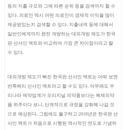
등의 지출 규모와 그에 따른 순위 등을 검색까지 할 수
있다
.
의료인 역시 어떤 의료인이 경제적 이익을 많이
제공받았는지 검색할 수 있다
.
지출내역 등에 대해서
일반인에게까지 완전 개방하는 대외개방 제도가 한국
판 선샤인 액트와 비교하여 가장 큰 차이점이라고 할
수 있다
.
대외개방 제도가 빠진 한국판 선샤인 액트는 어찌 보면
반쪽짜리 선샤인 액트라고 할 수도 있다
.
아무래도 우
리나라 제약업계가 오리지널 의약품보다는 복제의약
품 위주이다 보니
,
단계적으로 규정을 강화해 나갈 것
으로 예상된다
.
그럼에도 불구하고
2018
년은 한국판 선
샤인 액트가 처음으로 시행된 역사적인 연도로 기념하