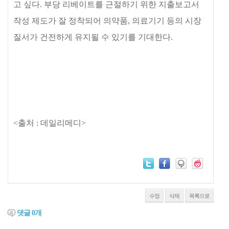
고 싶다
.
부당 리베이트를 근절하기 위한 지출보고서
작성 제도가 잘 정착되어 의약품
,
의료기기 등의 시장
질서가 건전하게 유지될 수 있기를 기대한다
.
<출처 : 데일리메디>
수정
삭제
목록으로
댓글
0
개