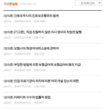
기고문/칼럼
10개(1/1페이지)
간호조무사의 진료보조행위의 범위
[정재훈]
관리자
2020.03.03 14:45
조회 10483
|
|
[기고문]_ 직접 진찰하지 않은 의사 명의의 처방전 발행
[정재훈]
관리자
2020.02.12 16:46
조회 9743
|
|
보험사의 채권자대위소송에 관하여
[정재훈]
관리자
2020.02.12 15:57
조회 9728
|
|
부정한 방법에 의한 보험급여와 보험급여비용의 지급
[정재훈]
관리자
2018.08.03 15:50
조회 11129
|
|
인접 의료기관의 위치에 따른 약국 개설 장소의 제한
[정재훈]
관리자
2018.07.05 17:46
조회 10054
|
|
리베이트 수수와 법률적 쟁점
[정재훈]
관리자
2018.06.04 17:22
조회 9477
|
|