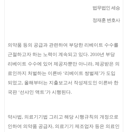
법무법인 세승
정재훈 변호사
의약품 등의 공급과 관련하여 부당한 리베이트 수수를
근절하고자 하는 노력이 계속되고 있다
. 2010
년 부당
리베이트 수수에 있어 제공자뿐만 아니라
,
제공받은 의
료인까지 처벌하는 이른바
‘
리베이트 쌍벌제
’
가 도입
되었고
,
올해부터는 지출보고서 작성제도인 이른바 한
국판
‘
선샤인 액트
’
가 시행된다
.
약사법
,
의료기기법 그리고 해당 시행규칙의 개정으로
인하여 의약품 공급자
,
의료기기 제조업자 등은 의료인