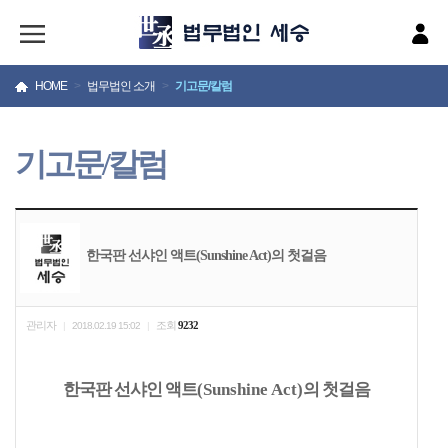
HOME
>
법무법인 소개
>
기고문/칼럼
기고문/칼럼
한국판 선샤인 액트(Sunshine Act)의 첫걸음
관리자
조회
9232
|
2018.02.19 15:02
|
한국판 선샤인 액트
(Sunshine Act)
의 첫걸음