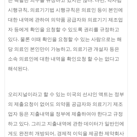
는 특별한 의무를 규정하고 있지는 않다
.
다만
,
약사법
시행규칙
,
의료기기법 시행규칙은 의료인 등이 본인에
대한 내역에 관하여 의약품 공급자와 의료기기 제조업
자 등에게 확인을 요청할 수 있도록 권리를 규정하고
있다
.
물론 이때 확인을 요청할 수 있는 사람으로는 해
당 의료인 본인만이 가능하고
,
의료기관 개설자 등은
소속 의료인에 대한 내역을 확인요청 할 수는 없다고
해석된다
.
오리지널이라고 할 수 있는 미국의 선샤인 액트는 정부
의 제출요청이 없어도 의약품 공급자와 의료기기 제조
업자 등은 지출내역을 정부에 제출하여야 한다고 규정
하고 있다
.
그리고 지출내역에 관한 데이터가 일반인에
게도 완전히 개방되어
,
경제적 이익을 제공한 제약회사