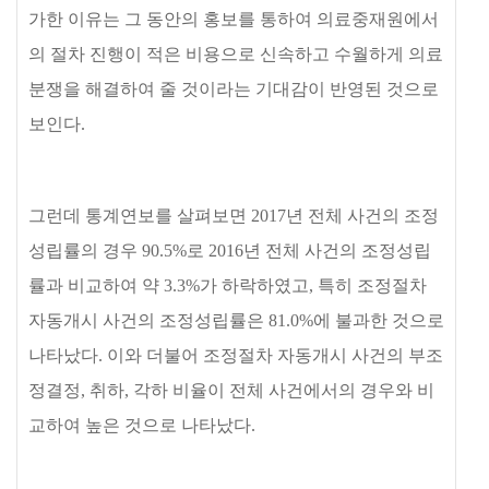
가한 이유는 그 동안의 홍보를 통하여 의료중재원에서
의 절차 진행이 적은 비용으로 신속하고 수월하게 의료
분쟁을 해결하여 줄 것이라는 기대감이 반영된 것으로
보인다
.
그런데 통계연보를 살펴보면
2017
년 전체 사건의 조정
성립률의 경우
90.5%
로
2016
년 전체 사건의 조정성립
률과 비교하여 약
3.3%
가 하락하였고
,
특히 조정절차
자동개시 사건의 조정성립률은
81.0%
에 불과한 것으로
나타났다
.
이와 더불어 조정절차 자동개시 사건의 부조
정결정
,
취하
,
각하 비율이 전체 사건에서의 경우와 비
교하여 높은 것으로 나타났다
.