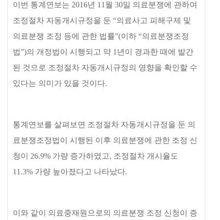
이번 통계연보는
2016
년
11
월
30
일 의료분쟁에 관하여
조정절차 자동개시규정을 둔
“
의료사고 피해구제 및
의료분쟁 조정 등에 관한 법률
”(
이하
“
의료분쟁조정
법
”)
의 개정법이 시행되고 약
1
년이 경과한 때에 발간
된 것으로 조정절차 자동개시규정의 영향을 확인할 수
있다는 의미가 있을 것이다
.
통계연보를 살펴보면 조정절차 자동개시규정을 둔 의
료분쟁조정법이 시행된 이후 의료분쟁에 관한 조정 신
청이
26.9%
가량 증가하였고
,
조정절차 개시율도
11.3%
가량 높아졌다고 나타났다
.
이와 같이 의료중재원으로의 의료분쟁 조정 신청이 증