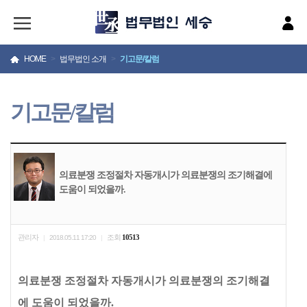
HOME
>
법무법인 소개
>
기고문/칼럼
기고문/칼럼
의료분쟁 조정절차 자동개시가 의료분쟁의 조기해결에
도움이 되었을까.
관리자
조회
10513
|
2018.05.11 17:20
|
의료분쟁 조정절차 자동개시가 의료분쟁의 조기해결
에 도움이 되었을까
.