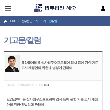
HOME
>
법무법인 소개
>
기고문/칼럼
기고문/칼럼
요양급여비용 심사청구소프트웨어 검사 등에 관한 기준
고시 개정안의 위헌·위법성에 관하여
관리자
조회
9674
|
2018.06.28 17:27
|
요양급여비용 심사청구소프트웨어 검사 등에 관한 기준 고시 개정
안의 위헌·위법성에 관하여