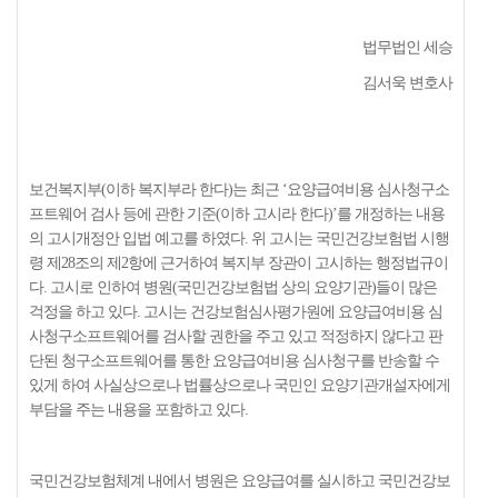
법무법인 세승
김서욱 변호사
보건복지부(이하 복지부라 한다)는 최근 ‘요양급여비용 심사청구소
프트웨어 검사 등에 관한 기준(이하 고시라 한다)’를 개정하는 내용
의 고시개정안 입법 예고를 하였다. 위 고시는 국민건강보험법 시행
령 제28조의 제2항에 근거하여 복지부 장관이 고시하는 행정법규이
다. 고시로 인하여 병원(국민건강보험법 상의 요양기관)들이 많은
걱정을 하고 있다. 고시는 건강보험심사평가원에 요양급여비용 심
사청구소프트웨어를 검사할 권한을 주고 있고 적정하지 않다고 판
단된 청구소프트웨어를 통한 요양급여비용 심사청구를 반송할 수
있게 하여 사실상으로나 법률상으로나 국민인 요양기관개설자에게
부담을 주는 내용을 포함하고 있다.
국민건강보험체계 내에서 병원은 요양급여를 실시하고 국민건강보