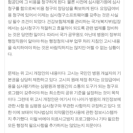
험공단에 그 비용을 청구하게 된다. 물론 사전에 심사평가원에 심사
청구를 함으로써 비용 청구의 정당성을 확보하게 된다. 요양급여비
용 청구에 있어서 이제는 심사청구소프트웨어를 갖추는 것은 사실
상 필수 조건이 되었다. 건강보험체계를 관리하는 국가(복지부)입장
에서는 심사청구가 적절하고 효율적이 되도록 관련 법제를 정비하
는 것은 당연한 일이다. 따라서 국가 공무원도 아닌데 병원이 정부의
행정직원이 알아야 하는 행정청의 내부 업무 처리 지침인 고시 내용
을 숙지하여야 하는 것은 바람직하지는 않지만 어쩔 수 없는 상황이
다.
문제는 위 고시 개정안의 내용이다. 고시는 국민인 병원 개설자의 기
본권을 상당히 제한하고 있다. 고시의 원래 제정 취지는 요양급여비
용을 심사평가하는 심평원과 병원간의 소통의 도구가 되는 청구프
로그램이 갖추어야 하는 최소한의 공유 기준을 설정하는 것이 목적
이다. 그런데 위 고시 개정안은 여기서 더 나아가 병원의 개인정보에
관한 사항 등 심평원 심사청구와 무관한 사항까지 규정하고 있다. 또
한 이에 보태어 약사법상의 의약품안전사용에 관한 정보시스템까
지 추가했다. 이럴 바에야 의료사고방지 프로그램이나 기타 필요한
모든 행정적 필요사항을 추가하지는 않았는지 의문이다.