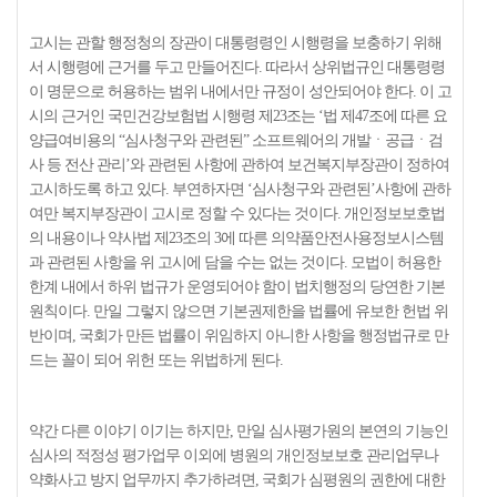
고시는 관할 행정청의 장관이 대통령령인 시행령을 보충하기 위해
서 시행령에 근거를 두고 만들어진다. 따라서 상위법규인 대통령령
이 명문으로 허용하는 범위 내에서만 규정이 성안되어야 한다. 이 고
시의 근거인 국민건강보험법 시행령 제23조는 ‘법 제47조에 따른 요
양급여비용의 “심사청구와 관련된” 소프트웨어의 개발ㆍ공급ㆍ검
사 등 전산 관리’와 관련된 사항에 관하여 보건복지부장관이 정하여
고시하도록 하고 있다. 부연하자면 ‘심사청구와 관련된’사항에 관하
여만 복지부장관이 고시로 정할 수 있다는 것이다. 개인정보보호법
의 내용이나 약사법 제23조의 3에 따른 의약품안전사용정보시스템
과 관련된 사항을 위 고시에 담을 수는 없는 것이다. 모법이 허용한
한계 내에서 하위 법규가 운영되어야 함이 법치행정의 당연한 기본
원칙이다. 만일 그렇지 않으면 기본권제한을 법률에 유보한 헌법 위
반이며, 국회가 만든 법률이 위임하지 아니한 사항을 행정법규로 만
드는 꼴이 되어 위헌 또는 위법하게 된다.
약간 다른 이야기 이기는 하지만, 만일 심사평가원의 본연의 기능인
심사의 적정성 평가업무 이외에 병원의 개인정보보호 관리업무나
약화사고 방지 업무까지 추가하려면, 국회가 심평원의 권한에 대한