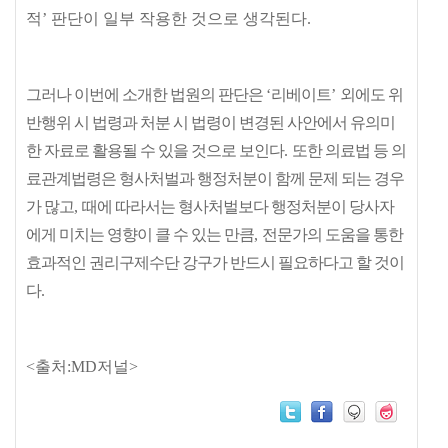
적
’
판단이 일부 작용한 것으로 생각된다
.
그러나 이번에 소개한 법원의 판단은
‘
리베이트
’
외에도 위
반행위 시 법령과 처분 시 법령이 변경된 사안에서 유의미
한 자료로 활용될 수 있을 것으로 보인다
.
또한 의료법 등 의
료관계법령은 형사처벌과 행정처분이 함께 문제 되는 경우
가 많고
,
때에 따라서는 형사처벌보다 행정처분이 당사자
에게 미치는 영향이 클 수 있는 만큼
,
전문가의 도움을 통한
효과적인 권리구제수단 강구가 반드시 필요하다고 할 것이
다
.
<출처:MD저널>