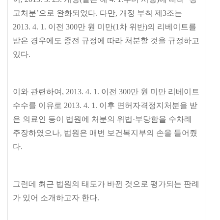
고처분
’
으로 완화되었다
.
다만
,
개정 부칙 제
3
조는
2013. 4. 1.
이전
300
만 원 미만
(1
차 위반
)
의 리베이트를
받은 경우에도 종전 규정에 따라 처분할 것을 규정하고
있다
.
이와 관련하여
, 2013. 4. 1.
이전
300
만 원 미만 리베이트
수수를 이유로
2013. 4. 1.
이후 면허자격정지처분을 받
은 의료인 등이 법원에 처분의 위법
·
부당함을 수차례
주장하였으나
,
법원은 매번 보건복지부의 손을 들어줬
다
.
그런데 최근 법원의 태도가 바뀐 것으로 평가되는 판례
가 있어 소개하고자 한다
.