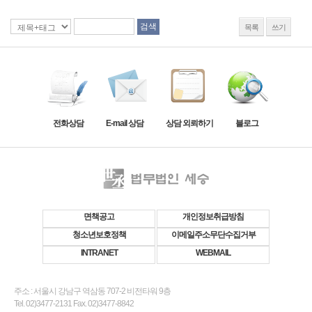
목록
쓰기
전화상담
E-mail 상담
상담 외뢰하기
블로그
면책공고
개인정보취급방침
청소년보호정책
이메일주소무단수집거부
INTRANET
WEBMAIL
주소 : 서울시 강남구 역삼동 707-2 비전타워 9층
Tel. 02)3477-2131 Fax. 02)3477-8842