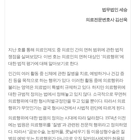
법무법인 세승
의료전문변호사 김선욱
지난 호를 통해 의료인제도 중 의료인 간의 면허 범위에 관한 법적
쟁점을 살펴보았다. 이번 호는 의료인의 면허 대상인 ‘의료행위’에
대한 법적 평가에 대해 알아보기로 한다.
인간의 여러 활동 중 신체에 관한 질병을 치료, 예방하거나 건강 증
진 등을 목적으로 하는 행위가 있다. 이러한 활동 중에 의료행위라
불리는 영역은 의료법이 특별히 규제하고 있다. 하지만 의료행위에
대한 규범적 정의는 법에서 정해놓고 있지 않다. 소극적으로 무면허
의료행위에 대한 형사처벌규정만을 두고 있을 뿐이다. 따라서 의료
행위가 무엇인가는 결국 형사사건에서 사법적 판단에 따르게 된다.
의료행위에 대한 법원의 정의는 시대에 따라 달라졌다. 1974년 이전
에는 법원은 의료행위를 ‘질병’과 관련된 전문적 행위라고 정의하였
다. 따라서 “곰보수술, 눈쌍꺼풀, 콧날세우기 등 미용성형수술은 질
병의 예방 또는 치료행위가 아니므로 오직 일반의사에게만 허용되