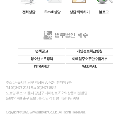
전화상담
E-mail 상담
상담 외뢰하기
블로그
면책공고
개인정보취급방침
청소년보호정책
이메일주소무단수집거부
INTRANET
WEBMAIL
주소 : 서울시 강남구 역삼동 707-2 비전타워 9층
Tel. 02)3477-2131 Fax. 02)3477-8842
도로명 주소 : 서울시 강남구 테헤란로 312 역삼동 비전빌딩
(선릉역 4번 출구 도보 3분 강남역 방향 비전타워 9층)
Copyright © 2026 www.sslaw.kr Co. Ltd,. All Rights Reserved.