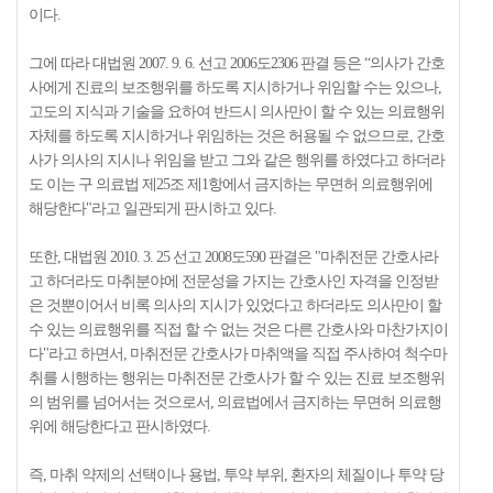
이다.
그에 따라 대법원 2007. 9. 6. 선고 2006도2306 판결 등은 “의사가 간호
사에게 진료의 보조행위를 하도록 지시하거나 위임할 수는 있으나,
고도의 지식과 기술을 요하여 반드시 의사만이 할 수 있는 의료행위
자체를 하도록 지시하거나 위임하는 것은 허용될 수 없으므로, 간호
사가 의사의 지시나 위임을 받고 그와 같은 행위를 하였다고 하더라
도 이는 구 의료법 제25조 제1항에서 금지하는 무면허 의료행위에
해당한다"라고 일관되게 판시하고 있다.
또한, 대법원 2010. 3. 25 선고 2008도590 판결은 "마취전문 간호사라
고 하더라도 마취분야에 전문성을 가지는 간호사인 자격을 인정받
은 것뿐이어서 비록 의사의 지시가 있었다고 하더라도 의사만이 할
수 있는 의료행위를 직접 할 수 없는 것은 다른 간호사와 마찬가지이
다"라고 하면서, 마취전문 간호사가 마취액을 직접 주사하여 척수마
취를 시행하는 행위는 마취전문 간호사가 할 수 있는 진료 보조행위
의 범위를 넘어서는 것으로서, 의료법에서 금지하는 무면허 의료행
위에 해당한다고 판시하였다.
즉, 마취 약제의 선택이나 용법, 투약 부위, 환자의 체질이나 투약 당