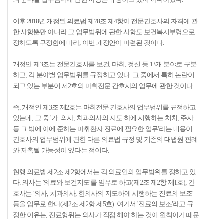
이후 2018년 개정된 의료법 제78조 제4항이 전문간호사의 자격에 관
한 사항뿐만 아니라 그 업무범위에 관한 사항도 보건복지부령으로
정하도록 규정함에 따라, 이번 개정안이 마련된 것이다.
개정안 제3조는 전문간호사를 보건, 마취, 정신 등 13개 분야로 구분
하고, 각 분야별 업무범위를 규정하고 있다. 그 중에서 특히 논란이
되고 있는 부분이 제2호의 마취전문 간호사의 업무에 관한 것이다.
즉, 개정안 제3조 제2호는 마취전문 간호사의 업무범위를 규정하고
있는데, 그 중 '가. 의사, 치과의사의 지도 하에 시행하는 처치, 주사
등 그 밖에 이에 준하는 마취환자 진료에 필요한 업무'라는 내용이
간호사의 업무범위에 관한 다른 의료법 규정 및 기존의 대법원 판례
와 저촉될 가능성이 있다는 점이다.
현행 의료법 제2조 제2항에서는 각 의료인의 업무범위를 정하고 있
다. 의사는 '의료와 보건지도'를 임무로 하고(제2조 제2항 제1호), 간
호사는 '의사, 치과의사, 한의사의 지도하에 시행하는 진료의 보조'
등을 임무로 한다(제2조 제2항 제5호). 여기서 '진료의 보조'라고 규
정한 이유는, 진료행위는 의사가 직접 해야 하는 것이 원칙이기 때문