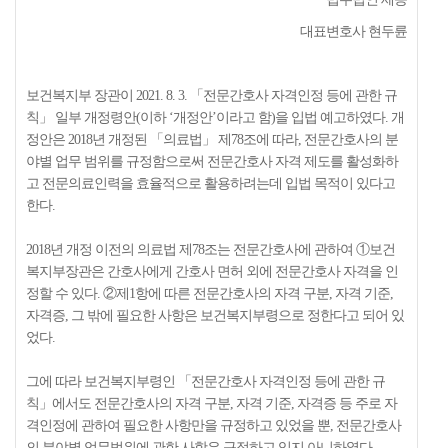
대표변호사 현두륜
보건복지부 장관이 2021. 8. 3. 「전문간호사 자격인정 등에 관한 규
칙」 일부 개정령안(이하 ‘개정안’이라고 함)을 입법 예고하였다. 개
정안은 2018년 개정된 「의료법」 제78조에 따라, 전문간호사의 분
야별 업무 범위를 규정함으로써 전문간호사 자격 제도를 활성화하
고 전문의료인력을 효율적으로 활용하려는데 입법 목적이 있다고
한다.
2018년 개정 이전의 의료법 제78조는 전문간호사에 관하여 ①보건
복지부장관은 간호사에게 간호사 면허 외에 전문간호사 자격을 인
정할 수 있다. ②제1항에 따른 전문간호사의 자격 구분, 자격 기준,
자격증, 그 밖에 필요한 사항은 보건복지부령으로 정한다고 되어 있
었다.
그에 따라 보건복지부령인 「전문간호사 자격인정 등에 관한 규
칙」에서도 전문간호사의 자격 구분, 자격 기준, 자격증 등 주로 자
격인정에 관하여 필요한 사항만을 규정하고 있었을 뿐, 전문간호사
의 분야별 업무범위에 관한 사항은 규정하고 있지 아니하였다.