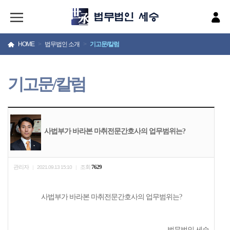
HOME
>
법무법인 소개
>
기고문/칼럼
기고문/칼럼
사법부가 바라본 마취전문간호사의 업무범위는?
관리자
조회
7629
|
2021.09.13 15:10
|
사법부가 바라본 마취전문간호사의 업무범위는?
법무법인 세승