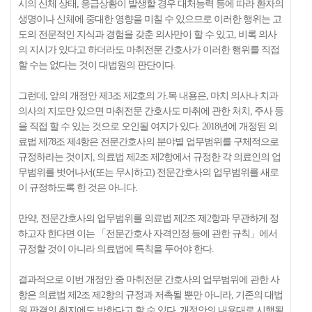
시의 신체 상태, 응급상황이 발생할 경우 대처능력 등에 따라 환자의
생명이나 신체에 중대한 영향을 미칠 수 있으므로 이러한 행위는 고
도의 전문적인 지식과 경험을 갖춘 의사만이 할 수 있고, 비록 의사
의 지시가 있다고 하더라도 마취전문 간호사가 이러한 행위를 직접
할 수는 없다는 것이 대법원의 판단이다.
그런데, 앞의 개정안 제3조 제2호의 가.목 내용은, 마치 의사나 치과
의사의 지도만 있으면 마취전문 간호사도 마취에 관한 처치, 주사 등
을 직접 할 수 있는 것으로 오인될 여지가 있다. 2018년에 개정된 의
료법 제78조 제4항은 전문간호사의 분야별 업무범위를 구체적으로
규정하라는 것이지, 의료법 제2조 제2항에서 규정한 각 의료인의 업
무범위를 벗어나서(또는 무시하고) 전문간호사의 업무범위를 새로
이 규정하도록 한 것은 아니다.
만약, 전문간호사의 업무범위를 의료법 제2조 제2항과 무관하게 정
하고자 한다면 이는 「전문간호사 자격인정 등에 관한 규칙」에서
규정할 것이 아니라 의료법에 특칙을 두어야 한다.
결과적으로 이번 개정안 중 마취전문 간호사의 업무범위에 관한 사
항은 의료법 제2조 제2항의 규정과 저촉될 뿐만 아니라, 기존의 대법
원 판결의 취지에도 반한다고 할 수 있다. 개정안의 내용대로 시행될