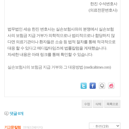
한진 수석변호사
(의료전문변호사)
법무법인 세승 한진 변호사는 실손보험사와의 분쟁에서 실손보험
사의 보험금 지급 거부가 의학적으로나 법리적으로나 합당하지 않
다면 의료기관이나 환자들은 소송 등 법적 절차를 통해 적극적으로
대응 할 수 있다고 메디칼타임즈에 법률칼럼을 게재했습니다.
자세한 내용은 아래 링크를 통해 확인할 수 있습니다.
실손보험사의 보험금 지급 거부와 그 대응방법 (medicaltimes.com)
수정
삭제
목록으로
댓글
0
개
기고문/칼럼
19개(1/2페이지)