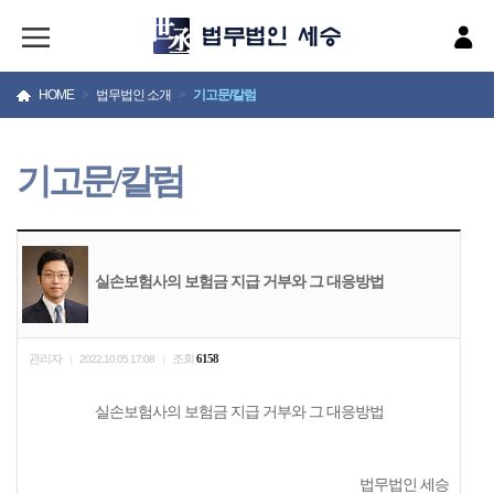
HOME
>
법무법인 소개
>
기고문/칼럼
기고문/칼럼
실손보험사의 보험금 지급 거부와 그 대응방법
관리자
조회
6158
|
2022.10.05 17:08
|
실손보험사의 보험금 지급 거부와 그 대응방법
법무법인 세승