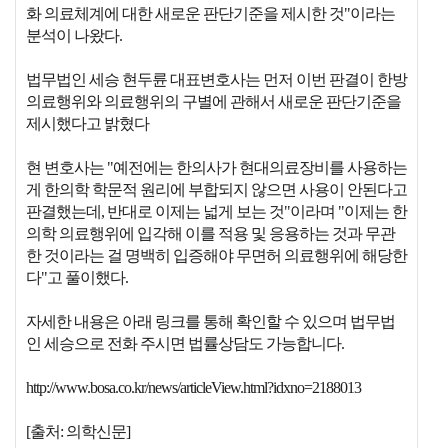
화 의료체계에 대한 새로운 판단기준을 제시한 것"이라는
분석이 나왔다.
법무법인 세승 현두륜 대표변호사는 먼저 이번 판결이 한방
의료행위와 의료행위의 구별에 관해서 새로운 판단기준을
제시했다고 밝혔다
현 변호사는 "예전에는 한의사가 현대의료장비를 사용하는
게 한의학 학문적 원리에 부합되지 않으면 사용이 안된다고
판결했는데, 반대로 이제는 넓게 보는 것"이라며 "이제는 한
의학 의료행위에 입각해 이를 적용 및 응용하는 것과 무관
한 것이라는 걸 명백히 입증해야 무면허 의료행위에 해당한
다"고 풀이했다.
자세한 내용은 아래 링크를 통해 확인할 수 있으며 법무법
인 세승으로 전화 주시면 법률상담도 가능합니다.
http://www.bosa.co.kr/news/articleView.html?idxno=2188013
[출처: 의학신문]