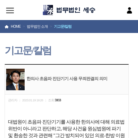
HOME
>
법무법인 소개
>
기고문/칼럼
기고문/칼럼
한의사 초음파 진단기기 사용 무죄판결의 의미
관리자
조회
5933
|
2023.01.19 19:26
|
대법원이 초음파 진단기기를 사용한 한의사에 대해 의료법
위반이 아니라고 판단하고, 해당 사건을 원심법원에 파기
및 환송한 것과 관련해 "그간 방치되어 있던 의료-한방 이원