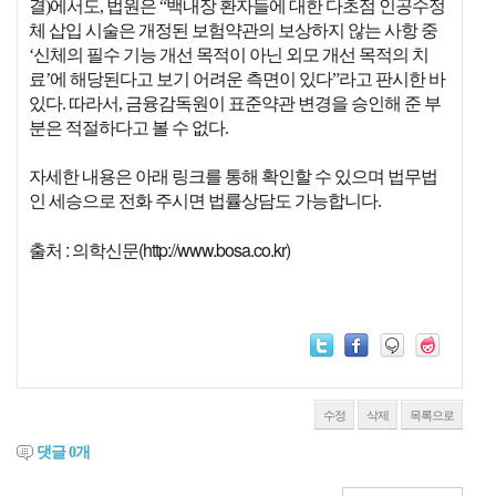
결)에서도, 법원은 “백내장 환자들에 대한 다초점 인공수정
체 삽입 시술은 개정된 보험약관의 보상하지 않는 사항 중
‘신체의 필수 기능 개선 목적이 아닌 외모 개선 목적의 치
료’에 해당된다고 보기 어려운 측면이 있다”라고 판시한 바
있다. 따라서, 금융감독원이 표준약관 변경을 승인해 준 부
분은 적절하다고 볼 수 없다.
자세한 내용은 아래 링크를 통해 확인할 수 있으며 법무법
인 세승으로 전화 주시면 법률상담도 가능합니다.
출처 : 의학신문(http://www.bosa.co.kr)
수정
삭제
목록으로
댓글
0
개