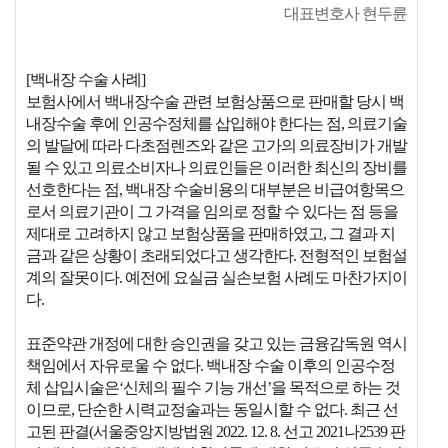
대표변호사 현두륜
[백내장 수술 사례]
보험사에서 백내장수술 관련 보험상품으로 판매할 당시 백
내장수술 후에 인공수정체를 삽입해야 한다는 점, 의료기술
의 발달에 따라 다초점렌즈와 같은 고가의 의료장비가 개발
될 수 있고 의료소비자나 의료인들은 이러한 최신의 장비를
선호한다는 점, 백내장 수술비용의 대부분은 비급여항목으
로서 의료기관이 그 가격을 임의로 정할 수 있다는 점 등을
제대로 고려하지 않고 보험상품을 판매하였고, 그 결과 지
금과 같은 상황이 초래되었다고 생각한다. 전형적인 보험설
계의 잘못이다. 예전에 요실금 실손보험 사례도 마찬가지이
다.
표준약관 개정에 대한 승인권을 갖고 있는 금융감독원 역시
책임에서 자유로울 수 없다. 백내장 수술 이후의 인공수정
체 삽입시술은‘신체의 필수 기능 개선’을 목적으로 하는 것
이므로, 단순한 시력교정술과는 동일시할 수 없다. 최근 선
고된 판결(서울중앙지방법원 2022. 12. 8. 선고 2021나2539 판