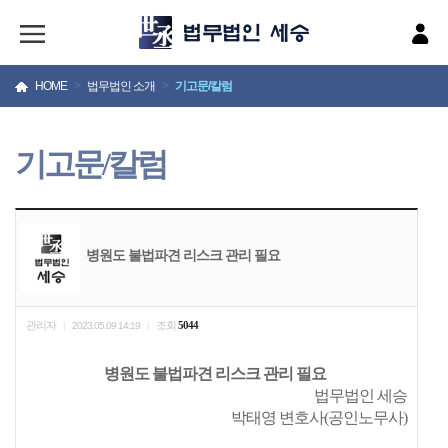
HOME
>
법무법인 소개
>
기고문/칼럼
기고문/칼럼
병원도 불법파견 리스크 관리 필요
관리자
조회
5044
|
2023.05.09 14:19
|
병원도 불법파견 리스크 관리 필요
법무법인 세승
박태영 변호사(공인노무사)