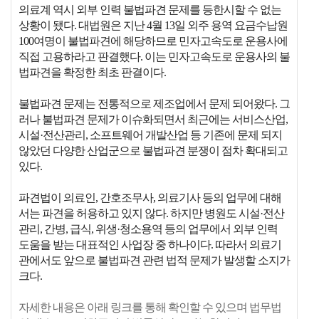
의료계 역시 외부 인력 불법파견 문제를 등한시할 수 없는
상황이 됐다. 대법원은 지난 4월 13일 외주 용역 요금수납원
100여명이 불법파견에 해당하므로 민자고속도로 운용사에
직접 고용하라고 판결했다. 이는 민자고속도로 운용사의 불
법파견을 확정한 최초 판결이다.
불법파견 문제는 전통적으로 제조업에서 문제 되어왔다. 그
러나 불법파견 문제가 이슈화되면서 최근에는 서비스산업,
시설·전산관리, 소프트웨어 개발산업 등 기존에 문제 되지
않았던 다양한 산업군으로 불법파견 분쟁이 점차 확대되고
있다.
파견법이 의료인, 간호조무사, 의료기사 등의 업무에 대해
서는 파견을 허용하고 있지 않다. 하지만 병원도 시설·전산
관리, 간병, 급식, 위생·청소용역 등의 업무에서 외부 인력
도움을 받는 대표적인 사업장 중 하나이다. 따라서 의료기
관에서도 앞으로 불법파견 관련 법적 문제가 발생할 소지가
크다.
자세한 내용은 아래 링크를 통해 확인할 수 있으며 법무법