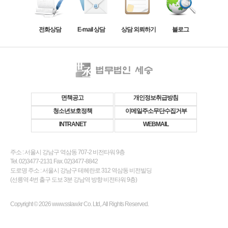
전화상담
E-mail 상담
상담 외뢰하기
블로그
면책공고
개인정보취급방침
청소년보호정책
이메일주소무단수집거부
INTRANET
WEBMAIL
주소 : 서울시 강남구 역삼동 707-2 비전타워 9층
Tel. 02)3477-2131 Fax. 02)3477-8842
도로명 주소 : 서울시 강남구 테헤란로 312 역삼동 비전빌딩
(선릉역 4번 출구 도보 3분 강남역 방향 비전타워 9층)
Copyright © 2026 www.sslaw.kr Co. Ltd,. All Rights Reserved.