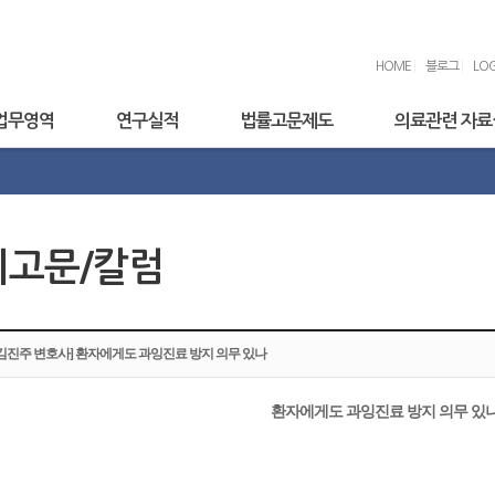
HOME
|
블로그
|
LOG
업무영역
연구실적
법률고문제도
의료관련 자료
기고문/칼럼
[김진주 변호사] 환자에게도 과잉진료 방지 의무 있나
환자에게도 과잉진료 방지 의무 있