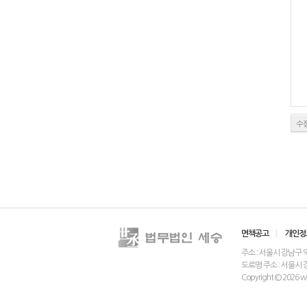
수
면책공고
|
개인정
주소 : 서울시 강남구 역삼동
도로명 주소 : 서울시 
Copyright © 2026 www