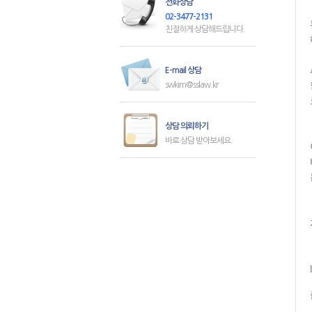
전화상담
02-3477-2131
친절하게 상담해드립니다.
E-mail 상담
swkim@sslaw.kr
상담 의뢰하기
바로 상담 받아보세요.