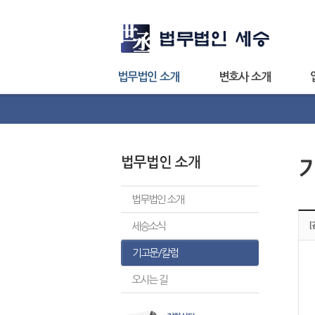
법무법인 소개
변호사 소개
법무법인 소개
법무법인 소개
세승소식
기고문/칼럼
오시는 길