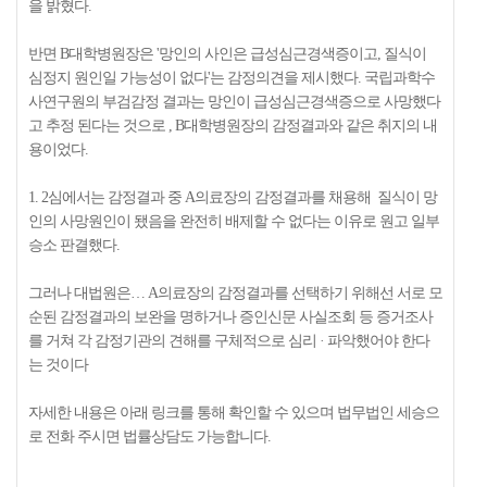
을 밝혔다.
반면 B대학병원장은 '망인의 사인은 급성심근경색증이고, 질식이
심정지 원인일 가능성이 없다'는 감정의견을 제시했다. 국립과학수
사연구원의 부검감정 결과는 망인이 급성심근경색증으로 사망했다
고 추정 된다는 것으로 , B대학병원장의 감정결과와 같은 취지의 내
용이었다.
1. 2심에서는 감정결과 중 A의료장의 감정결과를 채용해 질식이 망
인의 사망원인이 됐음을 완전히 배제할 수 없다는 이유로 원고 일부
승소 판결했다.
그러나 대법원은… A의료장의 감정결과를 선택하기 위해선 서로 모
순된 감정결과의 보완을 명하거나 증인신문 사실조회 등 증거조사
를 거쳐 각 감정기관의 견해를 구체적으로 심리 · 파악했어야 한다
는 것이다
자세한 내용은 아래 링크를 통해 확인할 수 있으며 법무법인 세승으
로 전화 주시면 법률상담도 가능합니다.