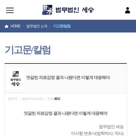
HOME
>
법무법인 소개
>
기고문/칼럼
기고문/칼럼
엇갈린 의료감정 결과 나왔다면 이렇게 대응해야
관리자
조회
4832
|
2023.07.10 18:33
|
엇갈린 의료감정 결과 나왔다면 이렇게 대응해야
법무법인 세승
이서형 변호사(법학박사, 약사)