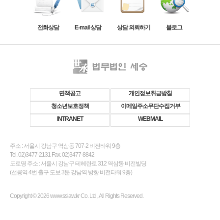
전화상담
E-mail 상담
상담 외뢰하기
블로그
면책공고
개인정보취급방침
청소년보호정책
이메일주소무단수집거부
INTRANET
WEBMAIL
주소 : 서울시 강남구 역삼동 707-2 비전타워 9층
Tel. 02)3477-2131 Fax. 02)3477-8842
도로명 주소 : 서울시 강남구 테헤란로 312 역삼동 비전빌딩
(선릉역 4번 출구 도보 3분 강남역 방향 비전타워 9층)
Copyright © 2026 www.sslaw.kr Co. Ltd,. All Rights Reserved.