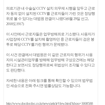
의료기관 내 수술실 CCTV 설치 의무제 시행을 앞두고 근로
자 동의 없이 설치된 CCTV를 근로자들이 가린 것은 정당행
위로 볼 수 있다는 대법원 판결이 나왔다(6월 29일 선고,
2018도1917)
이 사안에서 근로자들은 업무방해죄로 기소됐다. 사용자가
사업장에 CCTV를 설치해 촬영하던 중 근로자들이 검은 봉
투로 해당 CCTV를
가린 행위가 문제됐다.
이 사건 판결에서 대법원은 이 같은 근로자의 행위가 사용
자의 시설관리업무를 방해해 업무방해 구성요건에는 해당
한다고 보면서도 정당행위로써 위법성이 조각될 수 있다고
도 판단했다.
자세한 내용은 아래 링크를 통해 확인할 수 있으며 법무법
인 세승으로 전화 주시면 법률상담도 가능합니다.
http://www.docdocdoc.co.kr/news/articleView.html?idxno=3008588