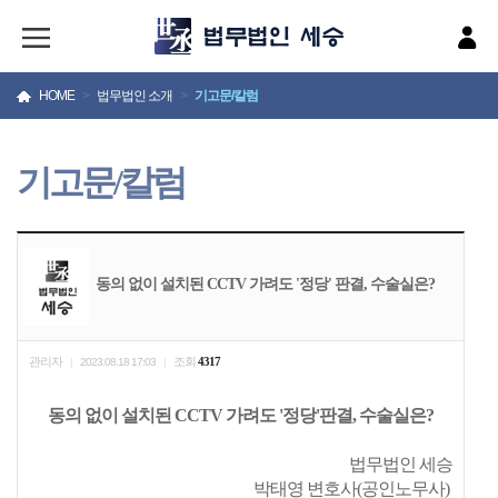
HOME
>
법무법인 소개
>
기고문/칼럼
기고문/칼럼
동의 없이 설치된 CCTV 가려도 '정당' 판결, 수술실은?
관리자
조회
4317
|
2023.08.18 17:03
|
동의 없이 설치된 CCTV 가려도 '정당'판결, 수술실은?
법무법인 세승
박태영 변호사(공인노무사)