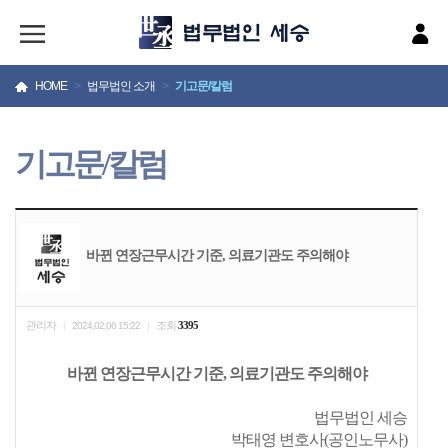
HOME
>
법무법인 소개
>
기고문/칼럼
기고문/칼럼
바뀐 연장근무시간 기준, 의료기관도 주의해야
관리자
조회
3395
|
2024.02.06 15:22
|
바뀐 연장근무시간 기준, 의료기관도 주의해야
법무법인 세승
박태영 변호사(공인노무사)