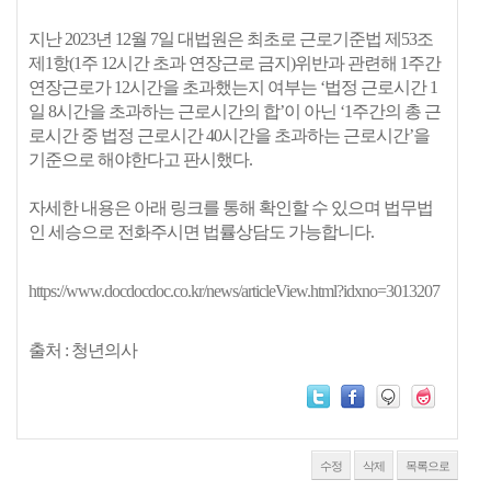
지난 2023년 12월 7일 대법원은 최초로 근로기준법 제53조
제1항(1주 12시간 초과 연장근로 금지)위반과 관련해 1주간
연장근로가 12시간을 초과했는지 여부는 ‘법정 근로시간 1
일 8시간을 초과하는 근로시간의 합’이 아닌 ‘1주간의 총 근
로시간 중 법정 근로시간 40시간을 초과하는 근로시간’을
기준으로 해야한다고 판시했다.
자세한 내용은 아래 링크를 통해 확인할 수 있으며 법무법
인 세승으로 전화주시면 법률상담도 가능합니다.
https://www.docdocdoc.co.kr/news/articleView.html?idxno=3013207
출처 : 청년의사
수정
삭제
목록으로