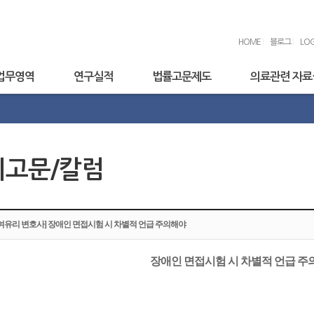
HOME
|
블로그
|
LOG
업무영역
연구실적
법률고문제도
의료관련 자료
기고문/칼럼
[여유리 변호사] 장애인 면접시험 시 차별적 언급 주의해야
장애인 면접시험 시 차별적 언급 