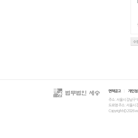
수
면책공고
|
개인정
주소 : 서울시 강남구 역삼동
도로명 주소 : 서울시 
Copyright © 2026 www