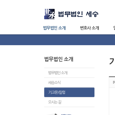
법무법인 소개
변호사 소개
법무법인 소개
법무법인 소개
세승소식
기고문/칼럼
오시는 길