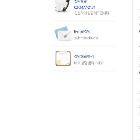
전화상담
02-3477-2131
친절하게 상담해드립니다.
E-mail 상담
swkim@sslaw.kr
상담 의뢰하기
바로 상담 받아보세요.