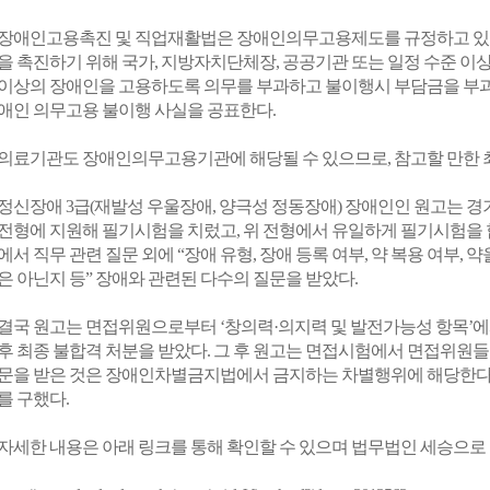
장애인고용촉진 및 직업재활법은 장애인의무고용제도를 규정하고 있
을 촉진하기 위해 국가, 지방자치단체장, 공공기관 또는 일정 수준 이
이상의 장애인을 고용하도록 의무를 부과하고 불이행시 부담금을 부과한
애인 의무고용 불이행 사실을 공표한다.
의료기관도 장애인의무고용기관에 해당될 수 있으므로, 참고할 만한 
정신장애 3급(재발성 우울장애, 양극성 정동장애) 장애인인 원고는 경
전형에 지원해 필기시험을 치렀고, 위 전형에서 유일하게 필기시험을 
에서 직무 관련 질문 외에 “장애 유형, 장애 등록 여부, 약 복용 여부,
은 아닌지 등” 장애와 관련된 다수의 질문을 받았다.
결국 원고는 면접위원으로부터 ‘창의력·의지력 및 발전가능성 항목’에서 
후 최종 불합격 처분을 받았다. 그 후 원고는 면접시험에서 면접위원
문을 받은 것은 장애인차별금지법에서 금지하는 차별행위에 해당한다
를 구했다.
자세한 내용은 아래 링크를 통해 확인할 수 있으며 법무법인 세승으